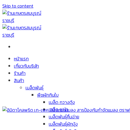
Skip to content
หน้าแรก
เกี่ยวกับบริษัท
ร้านค้า
สินค้า
เมล็ดพันธุ์
พืชผักกินใบ
เมล็ด กวางตุ้ง
เมล็ด คะน้า
เมล็ดพันธุ์คื่นฉ่าย
เมล็ดพันธุ์ผักบุ้ง