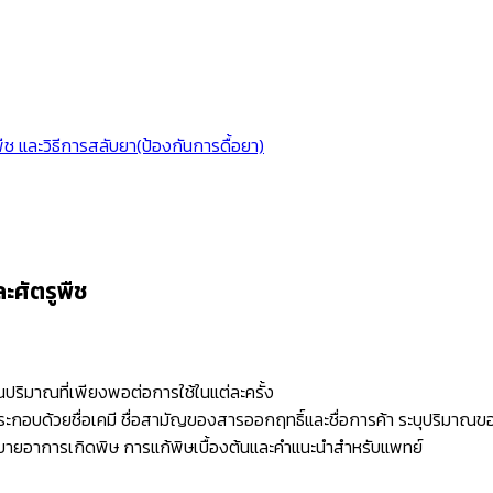
ช และวิธีการสลับยา(ป้องกันการดื้อยา)
ะศัตรูพืช
นปริมาณที่เพียงพอต่อการใช้ในแต่ละครั้ง
ระกอบด้วยชื่อเคมี ชื่อสามัญของสารออกฤทธิ์และชื่อการค้า ระบุปริมาณขอ
คำอธิบายอาการเกิดพิษ การแก้พิษเบื้องต้นและคำแนะนำสำหรับแพทย์