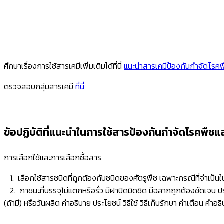
ศึกษาเรื่องการใช้สารเคมีเพิ่มเติมได้ที่นี่
แนะนำสารเคมีป้องกันกำจัดโรคพื
ตรวจสอบกลุ่มสารเคมี
ที่นี่
ข้อปฏิบัติที่แนะนำในการใช้สารป้องกันกำจัดโรคพืชแล
การเลือกใช้และการเลือกซื้อสาร
1. เลือกใช้สารชนิดที่ถูกต้องกับชนิดของศัตรูพืช เฉพาะกรณีที่จำเป็นใ
2. ภาชนะที่บรรจุไม่แตกหรือรั่ว มีฝาปิดมิดชิด มีฉลากถูกต้องชัดเจน ป
(ถ้ามี) หรือวันผลิต คำอธิบาย ประโยชน์ วิธีใช้ วิธีเก็บรักษา คำเตือน 