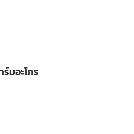
าร์มอะโกร