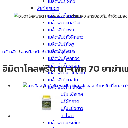
เมล็ดพันธุ์ ผักชี
พืชผักกินผล
เมล็ดพันธุ์แตงกวา
เมล็ดพันธุ์แตงร้าน
เมล็ดพันธุ์แฟง
เมล็ดพันธุ์ถั่วฝักยาว
เมล็ดพันธุ์ถั่วพู
เมล็ดพันธุ์พริก
หน้าหลัก
/
สารป้องกันกำจัดแมลง(หนอน)
เมล็ดพันธุ์ฟักทอง
อิมิดาโคลพริด เก-เพค 70 ยาฆ่า
เมล็ดพันธุ์กระเจี๊ยบ
เมล็ดพันธุ์บวบเหลี่ยม
เมล็ดพันธุ์แตงโม
เมล็ดพันธุ์กะหล่ำดอก
เมล็ดพันธุ์มะเขือเทศ
เมล็ดพันธุ์ผักกาด
เมล็ดพันธุ์มะเขือยาว
เมล็ด ข้าวโพด
เมล็ดพันธุ์มะระขี้นก