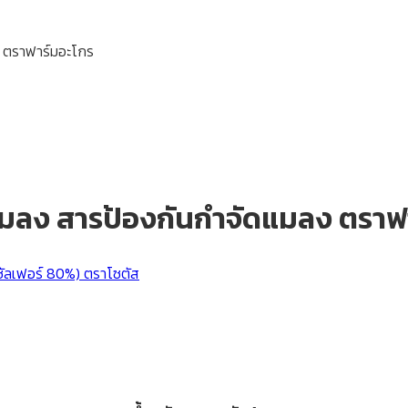
แมลง สารป้องกันกำจัดแมลง ตราฟ