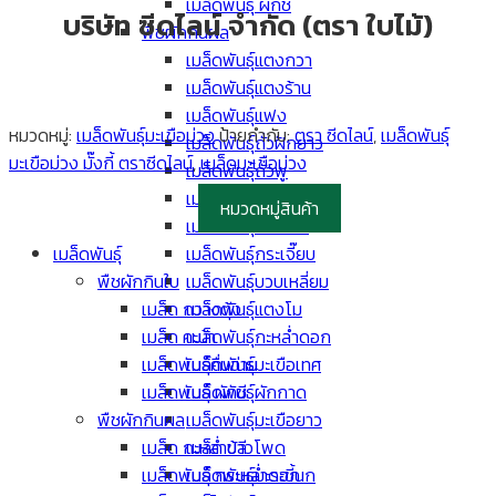
เมล็ดพันธุ์ ผักชี
บริษัท ซีดไลน์ จำกัด (ตรา ใบไม้)
พืชผักกินผล
เมล็ดพันธุ์แตงกวา
เมล็ดพันธุ์แตงร้าน
เมล็ดพันธุ์แฟง
หมวดหมู่:
เมล็ดพันธุ์มะเขือม่วง
ป้ายกำกับ:
ตรา ซีดไลน์
,
เมล็ดพันธุ์
เมล็ดพันธุ์ถั่วฝักยาว
มะเขือม่วง มั๊งกี้ ตราซีดไลน์
,
เมล็ดมะเขือม่วง
เมล็ดพันธุ์ถั่วพู
เมล็ดพันธุ์พริก
หมวดหมู่สินค้า
เมล็ดพันธุ์ฟักทอง
เมล็ดพันธุ์
เมล็ดพันธุ์กระเจี๊ยบ
พืชผักกินใบ
เมล็ดพันธุ์บวบเหลี่ยม
เมล็ด กวางตุ้ง
เมล็ดพันธุ์แตงโม
เมล็ด คะน้า
เมล็ดพันธุ์กะหล่ำดอก
เมล็ดพันธุ์คื่นฉ่าย
เมล็ดพันธุ์มะเขือเทศ
เมล็ดพันธุ์ ผักชี
เมล็ดพันธุ์ผักกาด
พืชผักกินผล
เมล็ดพันธุ์มะเขือยาว
เมล็ด กะหล่ำปลี
เมล็ด ข้าวโพด
เมล็ดพันธุ์ กระหล่ำดอก
เมล็ดพันธุ์มะระขี้นก