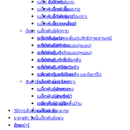
เมล็ด ข้าวโพด
เมล็ดพันธุ์มะระ
เมล็ดพันธุ์กระเจี๊ยบ
เมล็ดพันธุ์มะละกอ
เมล็ดพันธุ์ถั่วฝักยาว
เมล็ดพันธุ์มะเขือเปราะ
เมล็ดพันธุ์บวบเหลี่ยม
เมล็ด กะหล่ำปลี
เมล็ดพันธุ์ผักกาด
ปุ๋ยยา
เมล็ดพันธุ์พริก
สารจับใบและสารเพิ่มประสิทธิภาพสารเคมี
เมล็ดพันธุ์ฟักทอง
สารป้องกันกำจัดแมลง(แมลง)
เมล็ดพันธุ์มะระ
สารป้องกันกำจัดแมลง(หนอน)
เมล็ดพันธุ์มะระขี้นก
สารป้องกันกำจัดโรคพืช
เมล็ดพันธุ์มะเขือยาว
สารป้องกันกำจัดวัชพืช
เมล็ดพันธุ์มะเขือเทศ
อาหารเสริมฮอร์โมนพืช และปุ๋ยเกร็ด
เมล็ดพันธุ์มะเขือเปราะ
สินค้าจำแนกตามประเภท
เมล็ดพันธุ์แตงกวา
เมล็ดพันธุ์ผักศรแดง
เมล็ดพันธุ์แตงร้าน
เมล็ดพันธุ์ผักเจียไต๋
เมล็ดพันธุ์แตงโม
ขายเมล็ดพันธุ์ผักพื้นบ้าน
เมล็ดพันธุ์มะละกอ
วิธีการสั่งซื้อและโอนเงิน
เมล็ดพันธุ์แฟง
ราคาผัก วันนี้
ปุ๋ยยา
สาระน่ารู้