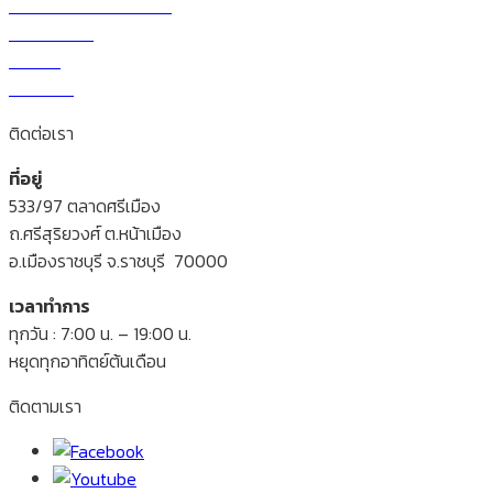
วิธีการสั่งซื้อและโอนเงิน
ราคาผักวันนี้
สาระน่ารู้
ติดต่อเรา
ติดต่อเรา
ที่อยู่
533/97 ตลาดศรีเมือง
ถ.ศรีสุริยวงศ์ ต.หน้าเมือง
อ.เมืองราชบุรี จ.ราชบุรี 70000
เวลาทำการ
ทุกวัน : 7:00 น. – 19:00 น.
หยุดทุกอาทิตย์ต้นเดือน
ติดตามเรา