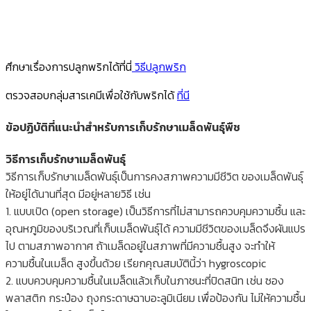
ศึกษาเรื่องการปลูกพริกได้ที่นี่
วิธีปลูกพริก
ตรวจสอบกลุ่มสารเคมีเพื่อใช้กับพริกได้
ที่นี
ข้อปฏิบัติที่แนะนำสำหรับการเก็บรักษาเมล็ดพันธุ์พืช
วิธีการเก็บรักษาเมล็ดพันธุ์
วิธีการเก็บรักษาเมล็ดพันธุ์เป็นการคงสภาพความมีชีวิต ของเมล็ดพันธุ์
ให้อยู่ได้นานที่สุด มีอยู่หลายวิธี เช่น
1. แบบเปิด (open storage) เป็นวิธีการที่ไม่สามารถควบคุมความชื้น และ
อุณหภูมิของบริเวณที่เก็บเมล็ดพันธุ์ได้ ความมีชีวิตของเมล็ดจึงผันแปร
ไป ตามสภาพอากาศ ถ้าเมล็ดอยู่ในสภาพที่มีความชื้นสูง จะทำให้
ความชื้นในเมล็ด สูงขึ้นด้วย เรียกคุณสมบัตินี้ว่า hygroscopic
2. แบบควบคุมความชื้นในเมล็ดแล้วเก็บในภาชนะที่ปิดสนิท เช่น ซอง
พลาสติก กระป๋อง ถุงกระดาษฉาบอะลูมิเนียม เพื่อป้องกัน ไม่ให้ความชื้น