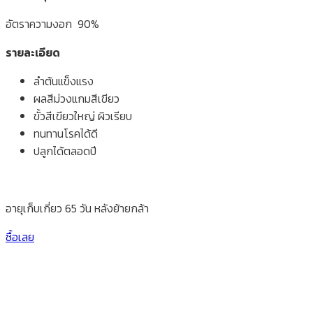
อัตราความงอก 90%
รายละเอียด
ลำต้นแข็งแรง
ผลสีม่วงแกมสีเขียว
ขั้วสีเขียวใหญ่ ผิวเรียบ
ทนทานโรคได้ดี
ปลูกได้ตลอดปี
อายุเก็บเกี่ยว 65 วัน หลังย้ายกล้า
ซื้อเลย