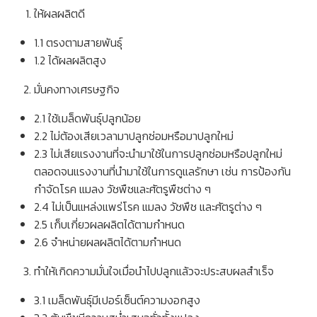
ให้ผลผลิตดี
1.1 ตรงตามสายพันธุ์
1.2 ได้ผลผลิตสูง
มั่นคงทางเศรษฐกิจ
2.1 ใช้เมล็ดพันธุ์ปลูกน้อย
2.2 ไม่ต้องเสียเวลามาปลูกซ่อมหรือมาปลูกใหม่
2.3 ไม่เสียแรงงานที่จะนำมาใช้ในการปลูกซ่อมหรือปลูกใหม่
ตลอดจนแรงงานที่นำมาใช้ในการดูแลรักษา เช่น การป้องกัน
กำจัดโรค แมลง วัชพืชและศัตรูพืชต่าง ๆ
2.4 ไม่เป็นแหล่งแพร่โรค แมลง วัชพืช และศัตรูต่าง ๆ
2.5 เก็บเกี่ยวผลผลิตได้ตามกำหนด
2.6 จำหน่ายผลผลิตได้ตามกำหนด
ทำให้เกิดความมั่นใจเมื่อนำไปปลูกแล้วจะประสบผลสำเร็จ
3.1 เมล็ดพันธุ์มีเปอร์เซ็นต์ความงอกสูง