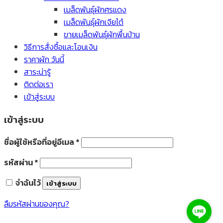
เมล็ดพันธุ์ผักศรแดง
เมล็ดพันธุ์ผักเจียไต๋
ขายเมล็ดพันธุ์ผักพื้นบ้าน
วิธีการสั่งซื้อและโอนเงิน
ราคาผัก วันนี้
สาระน่ารู้
ติดต่อเรา
เข้าสู่ระบบ
เข้าสู่ระบบ
ชื่อผู้ใช้หรือที่อยู่อีเมล
*
รหัสผ่าน
*
จำฉันไว้
เข้าสู่ระบบ
ลืมรหัสผ่านของคุณ?