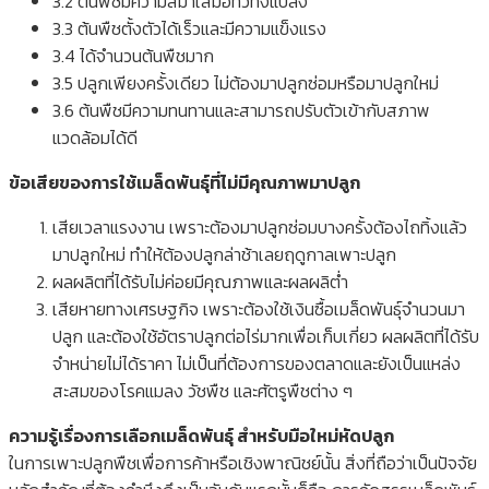
3.2 ต้นพืชมีความสม่ำเสมอทั่วทั้งแปลง
3.3 ต้นพืชตั้งตัวได้เร็วและมีความแข็งแรง
3.4 ได้จำนวนต้นพืชมาก
3.5 ปลูกเพียงครั้งเดียว ไม่ต้องมาปลูกซ่อมหรือมาปลูกใหม่
3.6 ต้นพืชมีความทนทานและสามารถปรับตัวเข้ากับสภาพ
แวดล้อมได้ดี
ข้อเสียของการใช้เมล็ดพันธุ์ที่ไม่มีคุณภาพมาปลูก
เสียเวลาแรงงาน เพราะต้องมาปลูกซ่อมบางครั้งต้องไถทิ้งแล้ว
มาปลูกใหม่ ทำให้ต้องปลูกล่าช้าเลยฤดูกาลเพาะปลูก
ผลผลิตที่ได้รับไม่ค่อยมีคุณภาพและผลผลิต่ำ
เสียหายทางเศรษฐกิจ เพราะต้องใช้เงินซื้อเมล็ดพันธุ์จำนวนมา
ปลูก และต้องใช้อัตราปลูกต่อไร่มากเพื่อเก็บเกี่ยว ผลผลิตที่ได้รับ
จำหน่ายไม่ได้ราคา ไม่เป็นที่ต้องการของตลาดและยังเป็นแหล่ง
สะสมของโรคแมลง วัชพืช และศัตรูพืชต่าง ๆ
ความรู้เรื่องการเลือกเมล็ดพันธุ์ สำหรับมือใหม่หัดปลูก
ในการเพาะปลูกพืชเพื่อการค้าหรือเชิงพาณิชย์นั้น สิ่งที่ถือว่าเป็นปัจจัย