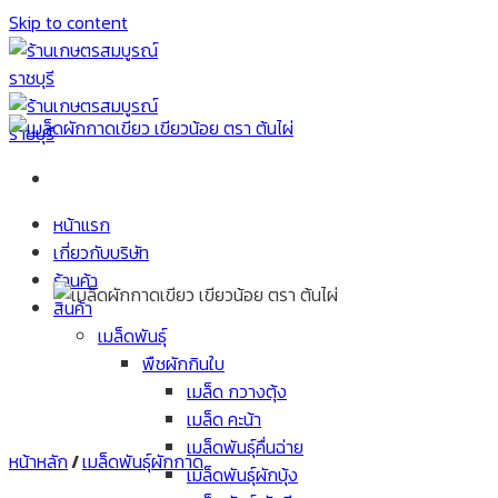
Skip to content
หน้าแรก
เกี่ยวกับบริษัท
ร้านค้า
สินค้า
เมล็ดพันธุ์
พืชผักกินใบ
เมล็ด กวางตุ้ง
เมล็ด คะน้า
เมล็ดพันธุ์คื่นฉ่าย
หน้าหลัก
/
เมล็ดพันธุ์ผักกาด
เมล็ดพันธุ์ผักบุ้ง