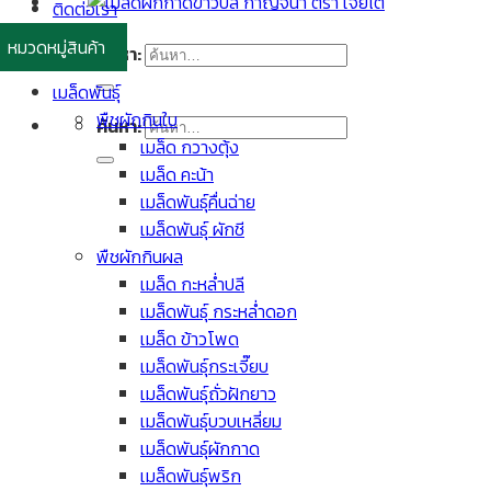
ติดต่อเรา
หมวดหมู่สินค้า
ค้นหา:
เมล็ดพันธุ์
พืชผักกินใบ
ค้นหา:
เมล็ด กวางตุ้ง
เมล็ด คะน้า
เมล็ดพันธุ์คื่นฉ่าย
เมล็ดพันธุ์ ผักชี
พืชผักกินผล
เมล็ด กะหล่ำปลี
เมล็ดพันธุ์ กระหล่ำดอก
เมล็ด ข้าวโพด
เมล็ดพันธุ์กระเจี๊ยบ
เมล็ดพันธุ์ถั่วฝักยาว
เมล็ดพันธุ์บวบเหลี่ยม
เมล็ดพันธุ์ผักกาด
เมล็ดพันธุ์พริก