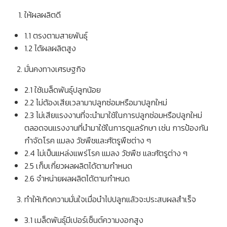
ให้ผลผลิตดี
1.1 ตรงตามสายพันธุ์
1.2 ได้ผลผลิตสูง
มั่นคงทางเศรษฐกิจ
2.1 ใช้เมล็ดพันธุ์ปลูกน้อย
2.2 ไม่ต้องเสียเวลามาปลูกซ่อมหรือมาปลูกใหม่
2.3 ไม่เสียแรงงานที่จะนำมาใช้ในการปลูกซ่อมหรือปลูกใหม่
ตลอดจนแรงงานที่นำมาใช้ในการดูแลรักษา เช่น การป้องกัน
กำจัดโรค แมลง วัชพืชและศัตรูพืชต่าง ๆ
2.4 ไม่เป็นแหล่งแพร่โรค แมลง วัชพืช และศัตรูต่าง ๆ
2.5 เก็บเกี่ยวผลผลิตได้ตามกำหนด
2.6 จำหน่ายผลผลิตได้ตามกำหนด
ทำให้เกิดความมั่นใจเมื่อนำไปปลูกแล้วจะประสบผลสำเร็จ
3.1 เมล็ดพันธุ์มีเปอร์เซ็นต์ความงอกสูง