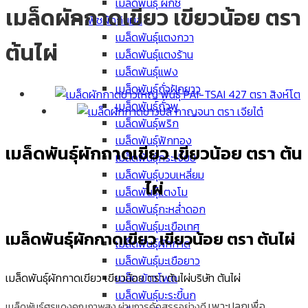
เมล็ดพันธุ์ ผักชี
เมล็ดผักกาดเขียว เขียวน้อย ตรา
พืชผักกินผล
เมล็ดพันธุ์แตงกวา
ต้นไผ่
เมล็ดพันธุ์แตงร้าน
เมล็ดพันธุ์แฟง
เมล็ดพันธุ์ถั่วฝักยาว
เมล็ดพันธุ์ถั่วพู
เมล็ดพันธุ์พริก
เมล็ดพันธุ์ฟักทอง
เมล็ดพันธุ์ผักกาดเขียว เขียวน้อย ต
รา ต้น
เมล็ดพันธุ์กระเจี๊ยบ
เมล็ดพันธุ์บวบเหลี่ยม
ไผ่
เมล็ดพันธุ์แตงโม
เมล็ดพันธุ์กะหล่ำดอก
เมล็ดพันธุ์มะเขือเทศ
เมล็ดพันธุ์ผักกาดเขียว เขียวน้อย ตรา ต้นไผ่
เมล็ดพันธุ์ผักกาด
เมล็ดพันธุ์มะเขือยาว
เมล็ด ข้าวโพด
เมล็ดพันธุ์ผักกาดเขียว เขียวน้อย ตรา ต้นไผ่
บริษัท ต้นไผ่
เมล็ดพันธุ์มะระขี้นก
เพาะปลูกเพื่อ
เมล็ดพันธุ์ศรแดงคุณภาพสูง ผ่านการคัดสรรอย่างดี