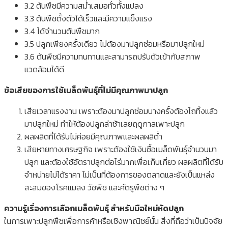
3.2 ต้นพืชมีความสม่ำเสมอทั่วทั้งแปลง
3.3 ต้นพืชตั้งตัวได้เร็วและมีความแข็งแรง
3.4 ได้จำนวนต้นพืชมาก
3.5 ปลูกเพียงครั้งเดียว ไม่ต้องมาปลูกซ่อมหรือมาปลูกใหม่
3.6 ต้นพืชมีความทนทานและสามารถปรับตัวเข้ากับสภาพ
แวดล้อมได้ดี
ข้อเสียของการใช้เมล็ดพันธุ์ที่ไม่มีคุณภาพมาปลูก
เสียเวลาแรงงาน เพราะต้องมาปลูกซ่อมบางครั้งต้องไถทิ้งแล้ว
มาปลูกใหม่ ทำให้ต้องปลูกล่าช้าเลยฤดูกาลเพาะปลูก
ผลผลิตที่ได้รับไม่ค่อยมีคุณภาพและผลผลิต่ำ
เสียหายทางเศรษฐกิจ เพราะต้องใช้เงินซื้อเมล็ดพันธุ์จำนวนมา
ปลูก และต้องใช้อัตราปลูกต่อไร่มากเพื่อเก็บเกี่ยว ผลผลิตที่ได้รับ
จำหน่ายไม่ได้ราคา ไม่เป็นที่ต้องการของตลาดและยังเป็นแหล่ง
สะสมของโรคแมลง วัชพืช และศัตรูพืชต่าง ๆ
ความรู้เรื่องการเลือกเมล็ดพันธุ์ สำหรับมือใหม่หัดปลูก
ในการเพาะปลูกพืชเพื่อการค้าหรือเชิงพาณิชย์นั้น สิ่งที่ถือว่าเป็นปัจจัย