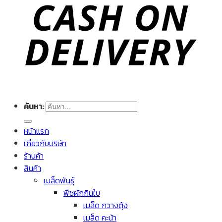
ค้นหา:
หน้าแรก
เกี่ยวกับบริษัท
ร้านค้า
สินค้า
เมล็ดพันธุ์
พืชผักกินใบ
เมล็ด กวางตุ้ง
เมล็ด คะน้า