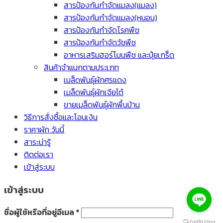
สารป้องกันกำจัดแมลง(แมลง)
สารป้องกันกำจัดแมลง(หนอน)
สารป้องกันกำจัดโรคพืช
สารป้องกันกำจัดวัชพืช
อาหารเสริมฮอร์โมนพืช และปุ๋ยเกร็ด
สินค้าจำแนกตามประเภท
เมล็ดพันธุ์ผักศรแดง
เมล็ดพันธุ์ผักเจียไต๋
ขายเมล็ดพันธุ์ผักพื้นบ้าน
วิธีการสั่งซื้อและโอนเงิน
ราคาผัก วันนี้
สาระน่ารู้
ติดต่อเรา
เข้าสู่ระบบ
เข้าสู่ระบบ
ชื่อผู้ใช้หรือที่อยู่อีเมล
*