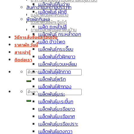
เมล็ดพันธุ์มะละกอ
เมล็ดพันธุ์คื่นฉ่าย
สินค้าจำแนกตามประเภท
เมล็ดพันธุ์มะเขือเปราะ
เมล็ดพันธุ์ ผักชี
เมล็ดพันธุ์ผักศรแดง
เมล็ด กะหล่ำปลี
พืชผักกินผล
เมล็ดพันธุ์ผักเจียไต๋
เมล็ด กะหล่ำปลี
ขายเมล็ดพันธุ์ผักพื้นบ้าน
เมล็ดพันธุ์ กระหล่ำดอก
วิธีการสั่งซื้อและโอนเงิน
เมล็ด ข้าวโพด
ราคาผัก วันนี้
เมล็ดพันธุ์กระเจี๊ยบ
สาระน่ารู้
เมล็ดพันธุ์ถั่วฝักยาว
ติดต่อเรา
เมล็ดพันธุ์บวบเหลี่ยม
ค้นหา:
เมล็ดพันธุ์ผักกาด
เมล็ดพันธุ์พริก
เมล็ดพันธุ์ฟักทอง
ค้นหา:
เมล็ดพันธุ์มะระ
เมล็ดพันธุ์มะระขี้นก
เมล็ดพันธุ์มะเขือยาว
เมล็ดพันธุ์มะเขือเทศ
เมล็ดพันธุ์มะเขือเปราะ
เมล็ดพันธุ์แตงกวา