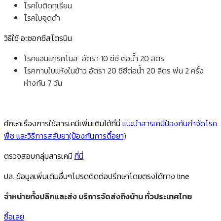
โรคใบติดทุเรียน
โรคใบจุดดำ
วิธีใช้ อะซอกซีสโตรบิน
โรคแอนแทรคโนส อัตรา 10 ซีซี ต่อน้ำ 20 ลิตร
โรคกาบใบแห้งในข้าว อัตรา 20 ซีซีต่อน้ำ 20 ลิตร พ่น 2 ครั้ง
ห่างกัน 7 วัน
ศึกษาเรื่องการใช้สารเคมีเพิ่มเติมได้ที่นี่
แนะนำสารเคมีป้องกันกำจัดโรค
พืช และวิธีการสลับยา(ป้องกันการดื้อยา)
ตรวจสอบกลุ่มสารเคมี
ที่นี่
ปล. ข้อมูลเพิ่มเติมอื่นๆโปรดติดต่อปรึกษาโดยตรงได้ทาง line
จำหน่ายทั้งปลีกและส่ง บริการจัดส่งถึงบ้าน ทั่วประเทศไทย
ซื้อเลย