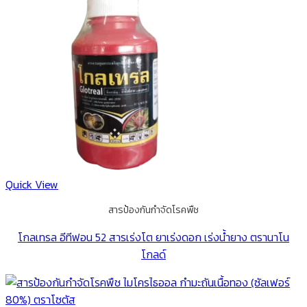
Quick View
สารป้องกันกำจัดโรคพืช
โกลเทรล อีทีฟอน 52 สารเร่งโต ยาเร่งดอก เร่งน้ำยาง ตรานาโน
โกลด์