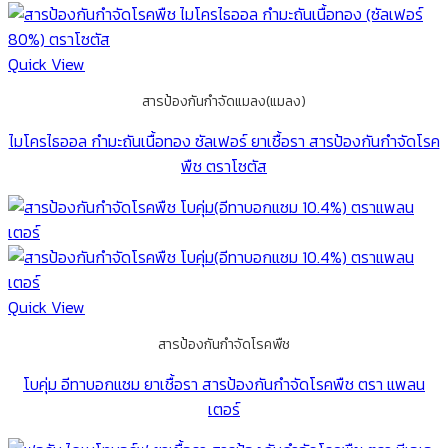
Quick View
สารป้องกันกำจัดแมลง(แมลง)
ไมโครไธออล กำมะถันเนื้อทอง ซัลเฟอร์ ยาเชื้อรา สารป้องกันกำจัดโรค
พืช ตราโซตัส
Quick View
สารป้องกันกำจัดโรคพืช
โบคุ่ม อีทาบอกแซม ยาเชื้อรา สารป้องกันกำจัดโรคพืช ตรา แพลน
เตอร์