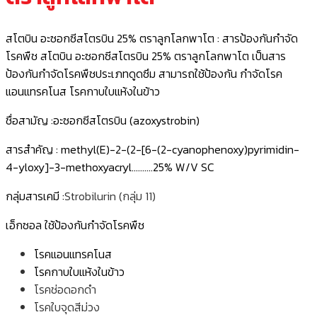
สโตบิน อะซอกซีสโตรบิน 25% ตราลูกโลกพาโต : สารป้องกันกำจัด
โรคพืช สโตบิน อะซอกซีสโตรบิน 25% ตราลูกโลกพาโต เป็นสาร
ป้องกันกำจัดโรคพืชประเภทดูดซึม สามารถใช้ป้องกัน กำจัดโรค
แอนแทรคโนส โรคกาบใบแห้งในข้าว
ชื่อสามัญ :อะซอกซีสโตรบิน (azoxystrobin)
สารสำคัญ : methyl(E)-2-(2-[6-(2-cyanophenoxy)pyrimidin-
4-yloxy]-3-methoxyacryl……….25% W/V SC
กลุ่มสารเคมี :
Strobilurin (กลุ่ม 11)
เอ็กซอล ใช้ป้องกันกำจัดโรคพืช
โรคแอนแทรคโนส
โรคกาบใบแห้งในข้าว
โรคช่อดอกดำ
โรคใบจุดสีม่วง