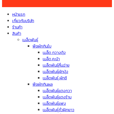
หน้าแรก
เกี่ยวกับบริษัท
ร้านค้า
สินค้า
เมล็ดพันธุ์
พืชผักกินใบ
เมล็ด กวางตุ้ง
เมล็ด คะน้า
เมล็ดพันธุ์คื่นฉ่าย
เมล็ดพันธุ์ผักบุ้ง
เมล็ดพันธุ์ ผักชี
พืชผักกินผล
เมล็ดพันธุ์แตงกวา
เมล็ดพันธุ์แตงร้าน
เมล็ดพันธุ์แฟง
เมล็ดพันธุ์ถั่วฝักยาว