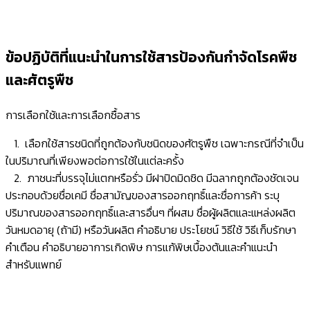
ข้อปฏิบัติที่แนะนำในการใช้สารป้องกันกำจัดโรคพืช
และศัตรูพืช
การเลือกใช้และการเลือกซื้อสาร
1. เลือกใช้สารชนิดที่ถูกต้องกับชนิดของศัตรูพืช เฉพาะกรณีที่จำเป็น
ในปริมาณที่เพียงพอต่อการใช้ในแต่ละครั้ง
2. ภาชนะที่บรรจุไม่แตกหรือรั่ว มีฝาปิดมิดชิด มีฉลากถูกต้องชัดเจน
ประกอบด้วยชื่อเคมี ชื่อสามัญของสารออกฤทธิ์และชื่อการค้า ระบุ
ปริมาณของสารออกฤทธิ์และสารอื่นๆ ที่ผสม ชื่อผู้ผลิตและแหล่งผลิต
วันหมดอายุ (ถ้ามี) หรือวันผลิต คำอธิบาย ประโยชน์ วิธีใช้ วิธีเก็บรักษา
คำเตือน คำอธิบายอาการเกิดพิษ การแก้พิษเบื้องต้นและคำแนะนำ
สำหรับแพทย์