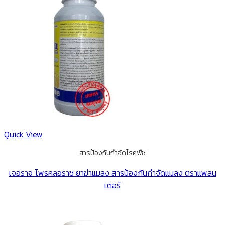
Quick View
สารป้องกันกำจัดโรคพืช
เจอราจ โพรคลอราช ยาฆ่าแมลง สารป้องกันกำจัดแมลง ตราแพลน
เตอร์