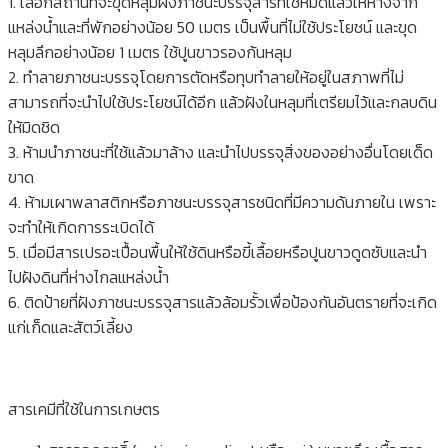
1. เลือกสถานที่จะขุดหลุมฝังภาชนะบรรจุสารที่ใช้หมดแล้วให้ห่างจาก
แหล่งน้ำและที่พักอย่างน้อย 50 เมตร เป็นพื้นที่ไม่ใช้ประโยชน์ และขุด
หลุมลึกอย่างน้อย 1 เมตร ใช้ปูนขาวรองก้นหลุม
2. ทำลายภาชนะบรรจุโดยการตัดหรือทุบทำลายให้อยู่ในสภาพที่ไม่
สามารถที่จะนำไปใช้ประโยชน์ได้อีก แล้วฝังในหลุมที่เตรียมไว้และกลบดิน
ให้มิดชิด
3. ห้ามนำภาชนะที่ใช้แล้วมาล้าง และนำไปบรรจุสิ่งของอย่างอื่นโดยเด็ด
ขาด
4. ห้ามเผาพลาสติกหรือภาชนะบรรจุสารชนิดที่มีความด้นภายใน เพราะ
จะทำให้เกิดการระเบิดได้
5. เมื่อมีสารเปรอะเปื้อนพื้นให้ใช้ดินหรือขี้เลื้อยหรือปูนขาวดูดซับและนำ
ไปฝังดินที่ห่างไกลแหล่งน้ำ
6. ติดป้ายที่ฝังภาชนะบรรจุสารแล้วล้อมรั้วเพื่อป้องกันอันตรายที่จะเกิด
แก่เก็ดและสัตว์เลี้ยง
สารเคมีที่ใช้ในการเกษตร