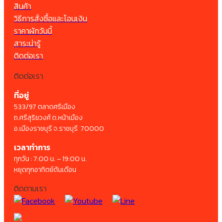
สินค้า
วิธีการสั่งซื้อและโอนเงิน
ราคาผักวันนี้
สาระน่ารู้
ติดต่อเรา
ติดต่อเรา
ที่อยู่
533/97 ตลาดศรีเมือง
ถ.ศรีสุริยวงศ์ ต.หน้าเมือง
อ.เมืองราชบุรี จ.ราชบุรี 70000
เวลาทำการ
ทุกวัน : 7:00 น. – 19:00 น.
หยุดทุกอาทิตย์ต้นเดือน
ติดตามเรา