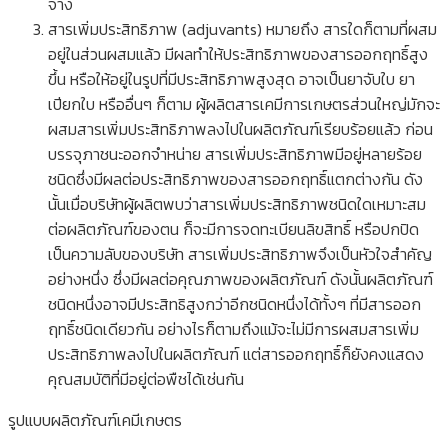
จาง
สารเพิ่มประสิทธิภาพ (adjuvants) หมายถึง สารใดก็ตามที่ผสม
อยู่ในส่วนผสมแล้ว มีผลทำให้ประสิทธิภาพของสารออกฤทธิ์สูง
ขึ้น หรือให้อยู่ในรูปที่มีประสิทธิภาพสูงสุด อาจเป็นยาจับใบ ยา
เปียกใบ หรืออื่นๆ ก็ตาม ผู้ผลิตสารเคมีการเกษตรส่วนใหญ่มักจะ
ผสมสารเพิ่มประสิทธิภาพลงไปในผลิตภัณฑ์เรียบร้อยแล้ว ก่อน
บรรจุภาชนะออกจำหน่าย สารเพิ่มประสิทธิภาพมีอยู่หลายร้อย
ชนิดซึ่งมีผลต่อประสิทธิภาพของสารออกฤทธิ์แตกต่างกัน ดัง
นั้นเมื่อบริษัทผู้ผลิตพบว่าสารเพิ่มประสิทธิภาพชนิดใดเหมาะสม
ต่อผลิตภัณฑ์ของตน ก็จะมีการจดทะเบียนลิขสิทธิ์ หรือปกปิด
เป็นความลับของบริษัท สารเพิ่มประสิทธิภาพจึงเป็นหัวใจสำคัญ
อย่างหนึ่ง ซึ่งมีผลต่อคุณภาพของผลิตภัณฑ์ ดังนั้นผลิตภัณฑ์
ชนิดหนึ่งอาจมีประสิทธิสูงกว่าอีกชนิดหนึ่งได้ทั้งๆ ที่มีสารออก
ฤทธิ์ชนิดเดียวกัน อย่างไรก็ตามถึงแม้จะไม่มีการผสมสารเพิ่ม
ประสิทธิภาพลงไปในผลิตภัณฑ์ แต่สารออกฤทธิ์ก็ยังคงแสดง
คุณสมบัติที่มีอยู่ต่อพืชได้เช่นกัน
รูปแบบผลิตภัณฑ์เคมีเกษตร