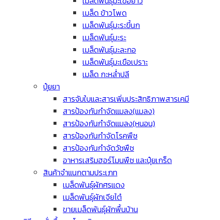
เมล็ดพันธุ์มะเขือยาว
เมล็ด ข้าวโพด
เมล็ดพันธุ์มะระขี้นก
เมล็ดพันธุ์มะระ
เมล็ดพันธุ์มะละกอ
เมล็ดพันธุ์มะเขือเปราะ
เมล็ด กะหล่ำปลี
ปุ๋ยยา
สารจับใบและสารเพิ่มประสิทธิภาพสารเคมี
สารป้องกันกำจัดแมลง(แมลง)
สารป้องกันกำจัดแมลง(หนอน)
สารป้องกันกำจัดโรคพืช
สารป้องกันกำจัดวัชพืช
อาหารเสริมฮอร์โมนพืช และปุ๋ยเกร็ด
สินค้าจำแนกตามประเภท
เมล็ดพันธุ์ผักศรแดง
เมล็ดพันธุ์ผักเจียไต๋
ขายเมล็ดพันธุ์ผักพื้นบ้าน