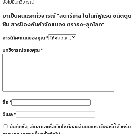
ยังไม่มีบทวิจารณ์
มาเป็นคนแรกที่วิจารณ์ “สตาร์เกิล ไดโนทีฟูแรน ชนิดดูด
ซึม สารป้องกันกำจัดแมลง ตราธง-ลูกโลก”
การให้คะแนนของคุณ
*
บทวิจารณ์ของคุณ
*
ชื่อ
*
อีเมล
*
บันทึกชื่อ, อีเมล และชื่อเว็บไซต์ของฉันบนเบราว์เซอร์นี้ สำหรับ