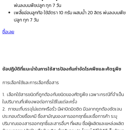
พ่นลงบนพืชปลูก ทุก 7 วัน
เพลี้ยอ่อนลูกท้อ ใช้อัตรา 10 กรัม ผสมน้ำ 20 ลิตร พ่นลงบนพืช
ปลูก ทุก 7 วัน
ซื้อเลย
ข้อปฏิบัติที่แนะนำในการใช้สารป้องกันกำจัดโรคพืชและศัตรูพืช
การเลือกใช้และการเลือกซื้อสาร
1. เลือกใช้สารชนิดที่ถูกต้องกับชนิดของศัตรูพืช เฉพาะกรณีที่จำเป็น
ในปริมาณที่เพียงพอต่อการใช้ในแต่ละครั้ง
2. ภาชนะที่บรรจุไม่แตกหรือรั่ว มีฝาปิดมิดชิด มีฉลากถูกต้องชัดเจน
ประกอบด้วยชื่อเคมี ชื่อสามัญของสารออกฤทธิ์และชื่อการค้า ระบุ
ปริมาณของสารออกฤทธิ์และสารอื่นๆ ที่ผสม ชื่อผู้ผลิตและแหล่งผลิต