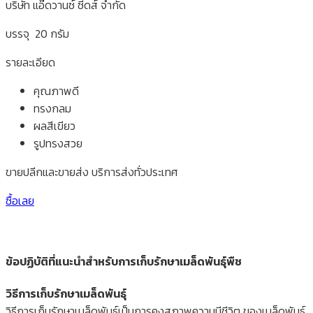
บริษัท แอ๊ดวานซ์ ซีดส์ จำกัด
บรรจุ 20 กรัม
รายละเอียด
คุณภาพดี
ทรงกลม
ผลสีเขียว
รูปทรงสวย
ขายปลีกและขายส่ง บริการส่งทั่วประเทศ
ซื้อเลย
ข้อปฏิบัติที่แนะนำสำหรับการเก็บรักษาเมล็ดพันธุ์พืช
วิธีการเก็บรักษาเมล็ดพันธุ์
วิธีการเก็บรักษาเมล็ดพันธุ์เป็นการคงสภาพความมีชีวิต ของเมล็ดพันธุ์