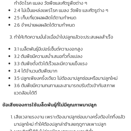
กำจัดโรค แมลง วัชพืชและศัตรูพืชต่าง ๆ
2.4 ไม่เป็นแหล่งแพร่โรค แมลง วัชพืช และศัตรูต่าง ๆ
2.5 เก็บเกี่ยวผลผลิตได้ตามกำหนด
2.6 จำหน่ายผลผลิตได้ตามกำหนด
ทำให้เกิดความมั่นใจเมื่อนำไปปลูกแล้วจะประสบผลสำเร็จ
3.1 เมล็ดพันธุ์มีเปอร์เซ็นต์ความงอกสูง
3.2 ต้นพืชมีความสม่ำเสมอทั่วทั้งแปลง
3.3 ต้นพืชตั้งตัวได้เร็วและมีความแข็งแรง
3.4 ได้จำนวนต้นพืชมาก
3.5 ปลูกเพียงครั้งเดียว ไม่ต้องมาปลูกซ่อมหรือมาปลูกใหม่
3.6 ต้นพืชมีความทนทานและสามารถปรับตัวเข้ากับสภาพ
แวดล้อมได้ดี
ข้อเสียของการใช้เมล็ดพันธุ์ที่ไม่มีคุณภาพมาปลูก
เสียเวลาแรงงาน เพราะต้องมาปลูกซ่อมบางครั้งต้องไถทิ้งแล้ว
มาปลูกใหม่ ทำให้ต้องปลูกล่าช้าเลยฤดูกาลเพาะปลูก