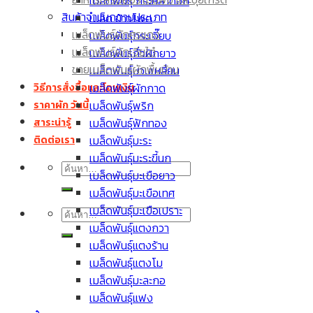
เมล็ดพันธุ์ กระหล่ำดอก
เมล็ดพันธุ์มะละกอ
สินค้าจำแนกตามประเภท
เมล็ด ข้าวโพด
เมล็ดพันธุ์มะเขือเปราะ
เมล็ดพันธุ์ผักศรแดง
เมล็ดพันธุ์กระเจี๊ยบ
เมล็ด กะหล่ำปลี
เมล็ดพันธุ์ผักเจียไต๋
เมล็ดพันธุ์ถั่วฝักยาว
ขายเมล็ดพันธุ์ผักพื้นบ้าน
เมล็ดพันธุ์บวบเหลี่ยม
เมล็ดพันธุ์ผักกาด
วิธีการสั่งซื้อและโอนเงิน
เมล็ดพันธุ์พริก
ราคาผัก วันนี้
เมล็ดพันธุ์ฟักทอง
สาระน่ารู้
เมล็ดพันธุ์มะระ
ติดต่อเรา
เมล็ดพันธุ์มะระขี้นก
ค้นหา:
เมล็ดพันธุ์มะเขือยาว
เมล็ดพันธุ์มะเขือเทศ
เมล็ดพันธุ์มะเขือเปราะ
ค้นหา:
เมล็ดพันธุ์แตงกวา
เมล็ดพันธุ์แตงร้าน
เมล็ดพันธุ์แตงโม
เมล็ดพันธุ์มะละกอ
เมล็ดพันธุ์แฟง