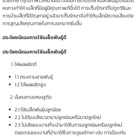
ช่วยรักษา คุณภาพไว้ให้นานขึ้น ดังนั้นการเก็บรักษาเมล็ดพันธุ์จึงไม่เป็น
หนทางทำให้ เมล็ดที่มีอยู่มีคุณภาพดีขึ้นได้ การเก็บรักษาที่ไม่ถูกวิธีและ
การนำเมล็ดที่มีปัญหาอยู่ แล้วมาเก็บรักษาจึงทำให้เมล็ดมีความเสี่ยงต่อ
การสูญเสียคุณภาพในการงอกมากยิ่งขึ้น
ประโยชน์ของการใช้เมล็ดพันธุ์ดี
ประโยชน์ของการใช้เมล็ดพันธุ์ดี
ให้ผลผลิตดี
1.1 ตรงตามสายพันธุ์
1.2 ได้ผลผลิตสูง
มั่นคงทางเศรษฐกิจ
2.1 ใช้เมล็ดพันธุ์ปลูกน้อย
2.2 ไม่ต้องเสียเวลามาปลูกซ่อมหรือมาปลูกใหม่
2.3 ไม่เสียแรงงานที่จะนำมาใช้ในการปลูกซ่อมหรือปลูกใหม่
ตลอดจนแรงงานที่นำมาใช้ในการดูแลรักษา เช่น การป้องกัน