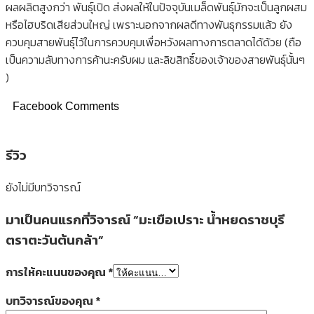
ผลผลิตสูงกว่า พันธุ์เปิด ส่งผลให้ในปัจจุบันเมล็ดพันธุ์มักจะเป็นลูกผสม
หรือไฮบริดเสียส่วนใหญ่ เพราะนอกจากผลดีทางพันธุกรรมแล้ว ยัง
ควบคุมสายพันธุ์ไว้ในการควบคุมเพื่อหวังผลทางการตลาดได้ด้วย (ถือ
เป็นความลับทางการค้านะครับผม และลิขสิทธิ์ของเจ้าของสายพันธุ์นั้นๆ
)
Facebook Comments
รีวิว
ยังไม่มีบทวิจารณ์
มาเป็นคนแรกที่วิจารณ์ “มะเขือเปราะ น้ำหยดราชบุรี
ตราตะวันต้นกล้า”
การให้คะแนนของคุณ
*
บทวิจารณ์ของคุณ
*