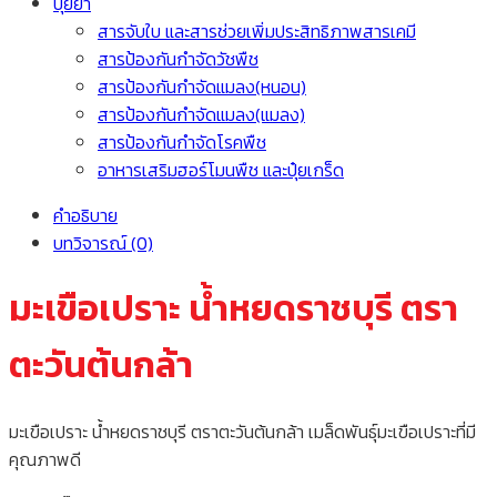
ปุ๋ยยา
สารจับใบ และสารช่วยเพิ่มประสิทธิภาพสารเคมี
สารป้องกันกำจัดวัชพืช
สารป้องกันกำจัดแมลง(หนอน)
สารป้องกันกำจัดแมลง(แมลง)
สารป้องกันกำจัดโรคพืช
อาหารเสริมฮอร์โมนพืช และปุ๋ยเกร็ด
คำอธิบาย
บทวิจารณ์ (0)
มะเขือเปราะ น้ำหยดราชบุรี ตรา
ตะวันต้นกล้า
มะเขือเปราะ น้ำหยดราชบุรี ตราตะวันต้นกล้า เมล็ดพันธุ์มะเขือเปราะที่มี
คุณภาพดี