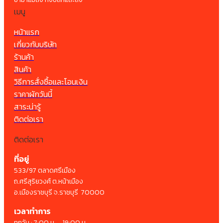
เมนู
หน้าแรก
เกี่ยวกับบริษัท
ร้านค้า
สินค้า
วิธีการสั่งซื้อและโอนเงิน
ราคาผักวันนี้
สาระน่ารู้
ติดต่อเรา
ติดต่อเรา
ที่อยู่
533/97 ตลาดศรีเมือง
ถ.ศรีสุริยวงศ์ ต.หน้าเมือง
อ.เมืองราชบุรี จ.ราชบุรี 70000
เวลาทำการ
ทุกวัน : 7:00 น. – 19:00 น.