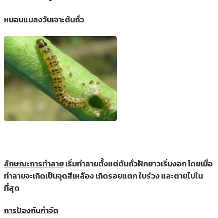
หนอนแมลงวันเจาะต้นถั่ว
ลักษณะการทำลาย
เริ่มทำลายตั้งแต่ต้นถั่วฝักยาวเริ่มงอก โดยเมื่อ
ทำลายจะเกิดเป็นจุดสีเหลือง เกิดรอยแตก ใบร่วง และตายไปใน
ที่สุด
การป้องกันกำจัด