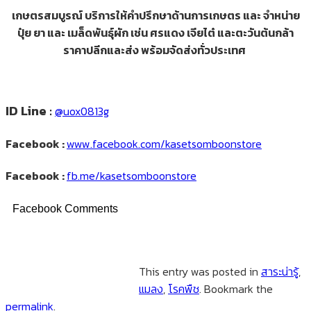
เกษตรสมบูรณ์ บริการให้คำปรึกษาด้านการเกษตร และ จำหน่าย
ปุ๋ย ยา และ เมล็ดพันธุ์ผัก เช่น ศรแดง เจียไต๋ และตะวันต้นกล้า
ราคาปลีกและส่ง
พร้อมจัดส่งทั่วประเทศ
ID Line :
@uox0813g
Facebook :
www.facebook.com/kasetsomboonstore
Facebook :
fb.me/kasetsomboonstore
Facebook Comments
This entry was posted in
สาระน่ารู้
,
แมลง
,
โรคพืช
. Bookmark the
permalink
.