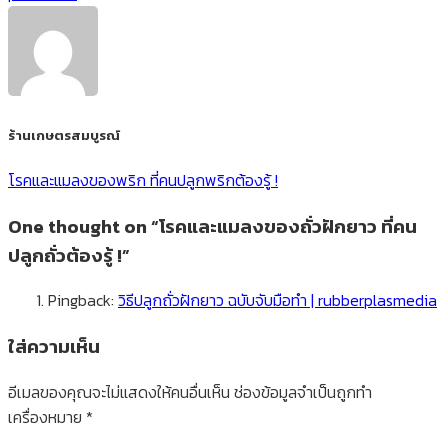
ร้านเกษตรสมบูรณ์
โรคและแมลงของพริก ที่คนปลูกพริกต้องรู้ !
One thought on “
โรคและแมลงของถั่วฝักยาว ที่คน
ปลูกถั่วต้องรู้ !
”
Pingback:
วิธีปลูกถั่วฝักยาว ฉบับจับมือทำ | rubberplasmedia
ใส่ความเห็น
อีเมลของคุณจะไม่แสดงให้คนอื่นเห็น
ช่องข้อมูลจำเป็นถูกทำ
เครื่องหมาย
*