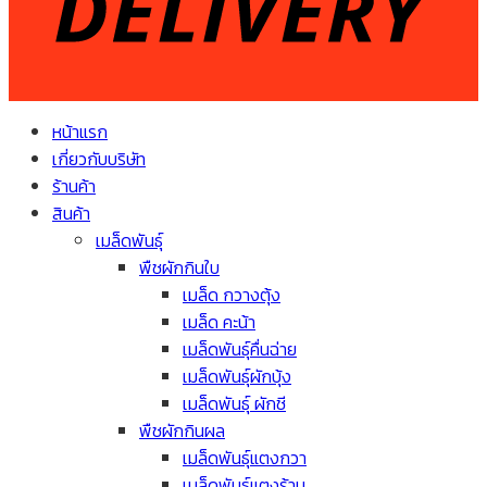
หน้าแรก
เกี่ยวกับบริษัท
ร้านค้า
สินค้า
เมล็ดพันธุ์
พืชผักกินใบ
เมล็ด กวางตุ้ง
เมล็ด คะน้า
เมล็ดพันธุ์คื่นฉ่าย
เมล็ดพันธุ์ผักบุ้ง
เมล็ดพันธุ์ ผักชี
พืชผักกินผล
เมล็ดพันธุ์แตงกวา
เมล็ดพันธุ์แตงร้าน