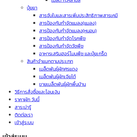
ปุ๋ยยา
สารจับใบและสารเพิ่มประสิทธิภาพสารเคมี
สารป้องกันกำจัดแมลง(แมลง)
สารป้องกันกำจัดแมลง(หนอน)
สารป้องกันกำจัดโรคพืช
สารป้องกันกำจัดวัชพืช
อาหารเสริมฮอร์โมนพืช และปุ๋ยเกร็ด
สินค้าจำแนกตามประเภท
เมล็ดพันธุ์ผักศรแดง
เมล็ดพันธุ์ผักเจียไต๋
ขายเมล็ดพันธุ์ผักพื้นบ้าน
วิธีการสั่งซื้อและโอนเงิน
ราคาผัก วันนี้
สาระน่ารู้
ติดต่อเรา
เข้าสู่ระบบ
เข้าสู่ระบบ