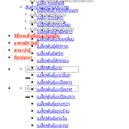
เมล็ดพันธุ์มะละกอ
เมล็ด กะหล่ำปลี
สินค้าจำแนกตามประเภท
เมล็ดพันธุ์มะเขือเปราะ
เมล็ดพันธุ์ กระหล่ำดอก
เมล็ดพันธุ์ผักศรแดง
เมล็ด กะหล่ำปลี
เมล็ด ข้าวโพด
เมล็ดพันธุ์ผักเจียไต๋
เมล็ดพันธุ์กระเจี๊ยบ
ขายเมล็ดพันธุ์ผักพื้นบ้าน
เมล็ดพันธุ์ถั่วฝักยาว
วิธีการสั่งซื้อและโอนเงิน
เมล็ดพันธุ์บวบเหลี่ยม
ราคาผัก วันนี้
เมล็ดพันธุ์ผักกาด
สาระน่ารู้
เมล็ดพันธุ์พริก
ติดต่อเรา
เมล็ดพันธุ์ฟักทอง
เมล็ดพันธุ์มะระ
ค้นหา:
เมล็ดพันธุ์มะระขี้นก
เมล็ดพันธุ์มะเขือยาว
ค้นหา:
เมล็ดพันธุ์มะเขือเทศ
เมล็ดพันธุ์มะเขือเปราะ
เมล็ดพันธุ์แตงกวา
เมล็ดพันธุ์แตงร้าน
เมล็ดพันธุ์แตงโม
เมล็ดพันธุ์มะละกอ