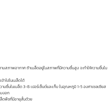
 ตามสภาพอากาศ ถ้าเมล็ดอยู่ในสภาพที่มีความชื้นสูง จะทำให้ความชื้นใน
เข้าไปในเมล็ดได้
ามชื้นในเมล็ด 3-8 เปอร์เซ็นต์และเก็บ ในอุณหภูมิ 1-5 องศาเซลเซียส
วามงอก
ดพืชที่มีอายุสั้นด้วย