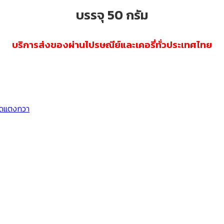
บรรจุ 50 กรัม
บริการส่งของผ่านไปรษณีย์และเคอรี่ทั่วประเทศไทย
็ดแตงกวา