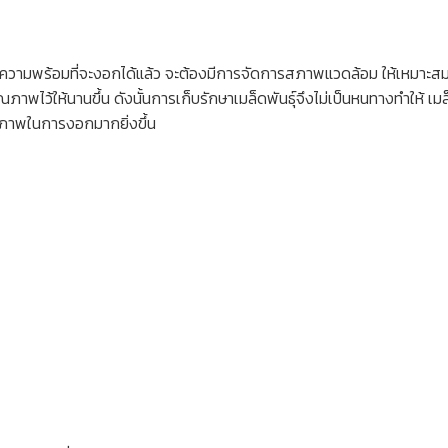
ล็ดมีความพร้อมที่จะงอกได้แล้ว จะต้องมีการจัดการสภาพแวดล้อม ให้เหมา
าพไว้ให้นานขึ้น ดังนั้นการเก็บรักษาเมล็ดพันธุ์จึงไม่เป็นหนทางทำให้ เมล็ดที
ุณภาพในการงอกมากยิ่งขึ้น