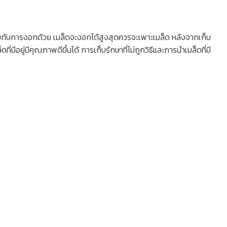
ะสมกับการงอกด้วย เมล็ดจะงอกได้สูงสุดควรจะเพาะเมล็ด หลังจากเก็บ
่มีอยู่มีคุณภาพดีขึ้นได้ การเก็บรักษาที่ไม่ถูกวิธีและการนำเมล็ดที่มี