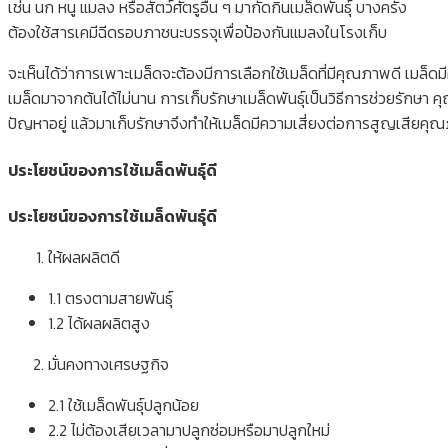
เช่น นก หนู แมลง หรือสัตว์ศัตรูอื่น ๆ มากัดกินเมล็ดพันธุ์ บางครั้ง
ต้องใช้สารเคมีฉีดรอบภาชนะบรรจุเพื่อป้องกันแมลงในโรงเก็บ
จะเห็นได้ว่าการเพาะเมล็ดจะต้องมีการเลือกใช้เมล็ดที่มีคุณภาพดี เม
เมล็ดมาจากต้นได้ไม่นาน การเก็บรักษาเมล็ดพันธุ์เป็นวิธีการช่วยรักษา คุณภ
ปัญหาอยู่ แล้วมาเก็บรักษาจึงทำให้เมล็ดมีความเสี่ยงต่อการสูญเสียค
ประโยชน์ของการใช้เมล็ดพันธุ์ดี
ประโยชน์ของการใช้เมล็ดพันธุ์ดี
ให้ผลผลิตดี
1.1 ตรงตามสายพันธุ์
1.2 ได้ผลผลิตสูง
มั่นคงทางเศรษฐกิจ
2.1 ใช้เมล็ดพันธุ์ปลูกน้อย
2.2 ไม่ต้องเสียเวลามาปลูกซ่อมหรือมาปลูกใหม่