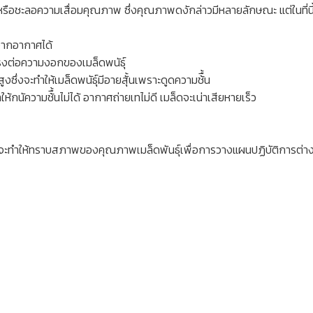
อรักษาหรือชะลอความเสื่อมคุณภาพ ซึ่งคุณภาพดงักล่าวมีหลายลักษณะ แต่ในที่น
นจากอากาศได้
ตรงต่อความงอกของเมล็ดพนัธุ์
ูงซึ่งจะทำให้เมล็ดพนัธุ์มีอายสุั้นเพราะดูดความช้ื้น
ห้กนัความช้ื้นไม่ได้ อากาศถ่ายเทไม่ดี เมล็ดจะเน่าเสียหายเร็ว
ให้ทราบสภาพของคุณภาพเมล็ดพันธุ์เพื่อการวางแผนปฏิบัติการต่างๆ ที่