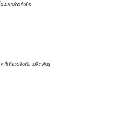
ี้จะขอกล่าวถึงข้อ
เกี่ยวขอ้งกับ เมล็ดพันธุ์