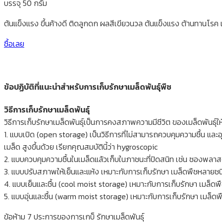
บรรจุ 50 กรัม
ต้นแข็งแรง ขึ้นค้างดี ติดลูกดก ผลสีเขียวนวล ต้นแข็งแรง ต้านทานโรค
ซื้อเลย
ข้อปฏิบัติที่แนะนำสำหรับการเก็บรักษาเมล็ดพันธุ์พืช
วิธีการเก็บรักษาเมล็ดพันธุ์
วิธีการเก็บรักษาเมล็ดพันธุ์เป็นการคงสภาพความมีชีวิต ของเมล็ดพันธุ์ให้อยู
1. แบบเปิด (open storage) เป็นวิธีการที่ไม่สามารถควบคุมความชื้น และ
เมล็ด สูงขึ้นด้วย เรียกคุณสมบัตินี้ว่า hygroscopic
2. แบบควบคุมความชื้นในเมล็ดแล้วเก็บในภาชนะที่ปิดสนิท เช่น ซองพลาสติ
3. แบบปรับสภาพให้เย็นและแห้ง เหมาะกับการเก็บรักษา เมล็ดพืชหลายชนิด
4. แบบเย็นและชื้น (cool moist storage) เหมาะกับการเก็บรักษา เมล็ดพ
5. แบบอุ่นและชื้น (warm moist storage) เหมาะกับการเก็บรักษา เมล็ดพืชเ
ข้อห้าม 7 ประการของการเกบ็ รักษาเมล็ดพันธุ์