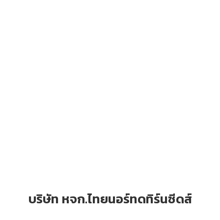
บริษัท หจก.ไทยนอร์ทดทิร์นซีดส์