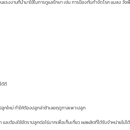
จนแรงงานที่นำมาใช้ในการดูแลรักษา เช่น การป้องกันกำจัดโรค แมลง วัชพื
ด้ดี
ลูกใหม่ ทำให้ต้องปลูกล่าช้าเลยฤดูกาลเพาะปลูก
ก และต้องใช้อัตราปลูกต่อไร่มากเพื่อเก็บเกี่ยว ผลผลิตที่ได้รับจำหน่าย