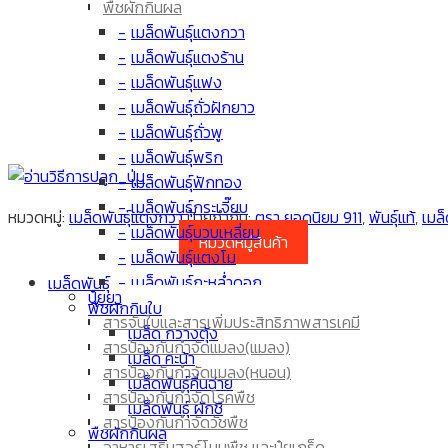
พืชผักกินผล
เมล็ดพันธุ์แตงกวา
เมล็ดพันธุ์แตงร้าน
เมล็ดพันธุ์แฟง
เมล็ดพันธุ์ถั่วฝักยาว
เมล็ดพันธุ์ถั่วพู
เมล็ดพันธุ์พริก
เมล็ดพันธุ์ฟักทอง
เมล็ดพันธุ์กระเจี๊ยบ
หมวดหมู่:
เมล็ดพันธุ์แตงกวา
ป้ายกำกับ:
ตรา ยอดนิยม 911
,
พันธุ์แท้
,
เมล
เมล็ดพันธุ์บวบเหลี่ยม
หมวดหมู่สินค้า
เมล็ดพันธุ์แตงโม
เมล็ดพันธุ์กะหล่ำดอก
เมล็ดพันธุ์
ปุ๋ยยา
เมล็ดพันธุ์มะเขือเทศ
พืชผักกินใบ
สารจับใบและสารเพิ่มประสิทธิภาพสารเคมี
เมล็ดพันธุ์ผักกาด
เมล็ด กวางตุ้ง
สารป้องกันกำจัดแมลง(แมลง)
เมล็ดพันธุ์มะเขือยาว
เมล็ด คะน้า
สารป้องกันกำจัดแมลง(หนอน)
เมล็ด ข้าวโพด
เมล็ดพันธุ์คื่นฉ่าย
สารป้องกันกำจัดโรคพืช
เมล็ดพันธุ์มะระขี้นก
เมล็ดพันธุ์ ผักชี
สารป้องกันกำจัดวัชพืช
เมล็ดพันธุ์มะระ
พืชผักกินผล
อาหารเสริมฮอร์โมนพืช และปุ๋ยเกร็ด