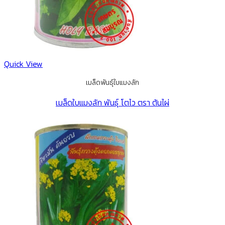
Quick View
เมล็ดพันธุ์ใบแมงลัก
เมล็ดใบแมงลัก พันธุ์ โตไว ตรา ต้นไผ่