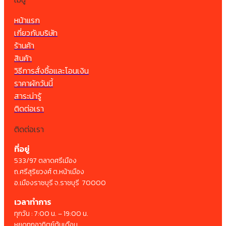
หน้าแรก
เกี่ยวกับบริษัท
ร้านค้า
สินค้า
วิธีการสั่งซื้อและโอนเงิน
ราคาผักวันนี้
สาระน่ารู้
ติดต่อเรา
ติดต่อเรา
ที่อยู่
533/97 ตลาดศรีเมือง
ถ.ศรีสุริยวงศ์ ต.หน้าเมือง
อ.เมืองราชบุรี จ.ราชบุรี 70000
เวลาทำการ
ทุกวัน : 7:00 น. – 19:00 น.
หยุดทุกอาทิตย์ต้นเดือน