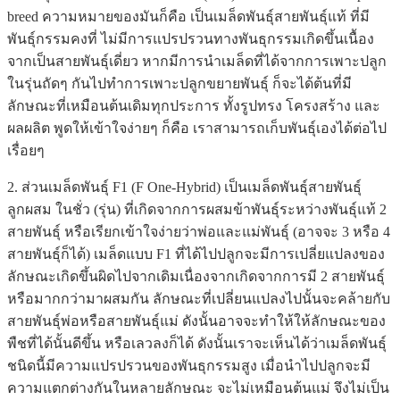
breed ความหมายของมันก็คือ เป็นเมล็ดพันธุ์สายพันธุ์แท้ ที่มี
พันธุ์กรรมคงที่ ไม่มีการแปรปรวนทางพันธุกรรมเกิดขึ้นเนื้อง
จากเป็นสายพันธุ์เดี่ยว หากมีการนำเมล็ดที่ได้จากการเพาะปลูก
ในรุ่นถัดๆ กันไปทำการเพาะปลูกขยายพันธุ์ ก็จะได้ต้นที่มี
ลักษณะที่เหมือนต้นเดิมทุกประการ ทั้งรูปทรง โครงสร้าง และ
ผลผลิต พูดให้เข้าใจง่ายๆ ก็คือ เราสามารถเก็บพันธุ์เองได้ต่อไป
เรื่อยๆ
2. ส่วนเมล็ดพันธุ์ F1 (F One-Hybrid) เป็นเมล็ดพันธุ์สายพันธุ์
ลูกผสม ในชั่ว (รุ่น) ที่เกิดจากการผสมข้าพันธุ์ระหว่างพันธุ์แท้ 2
สายพันธุ์ หรือเรียกเข้าใจง่ายว่าพ่อและแม่พันธุ์ (อาจจะ 3 หรือ 4
สายพันธุ์ก็ได้) เมล็ดแบบ F1 ที่ได้ไปปลูกจะมีการเปลี่ยแปลงของ
ลักษณะเกิดขึ้นผิดไปจากเดิมเนื่องจากเกิดจากการมี 2 สายพันธุ์
หรือมากกว่ามาผสมกัน ลักษณะที่เปลี่ยนแปลงไปนั้นจะคล้ายกับ
สายพันธุ์พ่อหรือสายพันธุ์แม่ ดังนั้นอาจจะทำให้ให้ลักษณะของ
พืชที่ได้นั้นดีขึ้น หรือเลวลงก็ได้ ดังนั้นเราจะเห็นได้ว่าเมล็ดพันธุ์
ชนิดนี้มีความแปรปรวนของพันธุกรรมสูง เมื่อนำไปปลูกจะมี
ความแตกต่างกันในหลายลักษณะ จะไม่เหมือนต้นแม่ จึงไม่เป็น