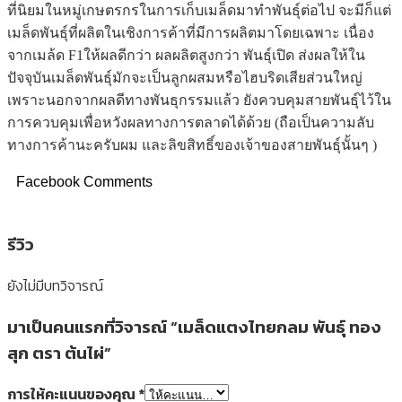
ที่นิยมในหมู่เกษตรกรในการเก็บเมล็ดมาทำพันธุ์ต่อไป จะมีก็แต่
เมล็ดพันธุ์ที่ผลิตในเชิงการค้าที่มีการผลิตมาโดยเฉพาะ เนื่อง
จากเมล้ด F1ให้ผลดีกว่า ผลผลิตสูงกว่า พันธุ์เปิด ส่งผลให้ใน
ปัจจุบันเมล็ดพันธุ์มักจะเป็นลูกผสมหรือไฮบริดเสียส่วนใหญ่
เพราะนอกจากผลดีทางพันธุกรรมแล้ว ยังควบคุมสายพันธุ์ไว้ใน
การควบคุมเพื่อหวังผลทางการตลาดได้ด้วย (ถือเป็นความลับ
ทางการค้านะครับผม และลิขสิทธิ์ของเจ้าของสายพันธุ์นั้นๆ )
Facebook Comments
รีวิว
ยังไม่มีบทวิจารณ์
มาเป็นคนแรกที่วิจารณ์ “เมล็ดแตงไทยกลม พันธุ์ ทอง
สุก ตรา ต้นไผ่”
การให้คะแนนของคุณ
*