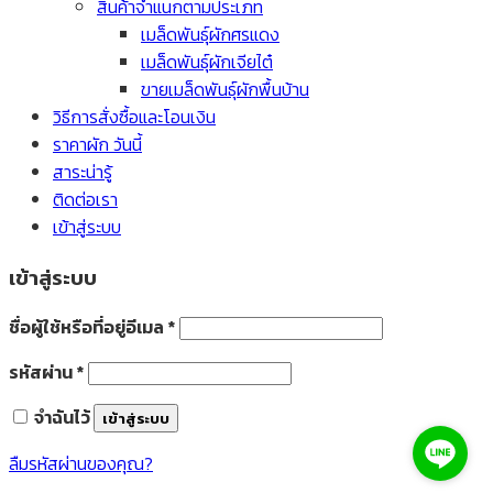
สินค้าจำแนกตามประเภท
เมล็ดพันธุ์ผักศรแดง
เมล็ดพันธุ์ผักเจียไต๋
ขายเมล็ดพันธุ์ผักพื้นบ้าน
วิธีการสั่งซื้อและโอนเงิน
ราคาผัก วันนี้
สาระน่ารู้
ติดต่อเรา
เข้าสู่ระบบ
เข้าสู่ระบบ
ชื่อผู้ใช้หรือที่อยู่อีเมล
*
รหัสผ่าน
*
จำฉันไว้
เข้าสู่ระบบ
ลืมรหัสผ่านของคุณ?