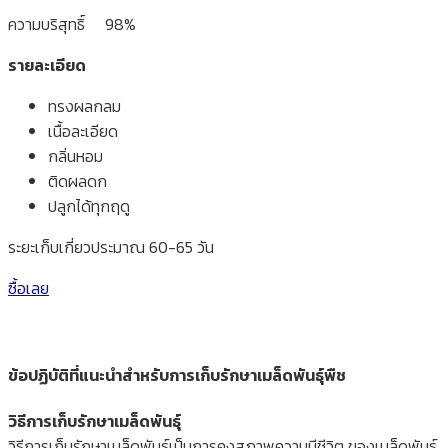
ความบริสุทธิ์ 98%
รายละเอียด
ทรงผลกลม
เนื้อละเอียด
กลิ่นหอม
ติดผลดก
ปลูกได้ทุกฤดู
ระยะเก็บเกี่ยวประมาณ 60-65 วัน
ซื้อเลย
ข้อปฏิบัติที่แนะนำสำหรับการเก็บรักษาเมล็ดพันธุ์พืช
วิธีการเก็บรักษาเมล็ดพันธุ์
วิธีการเก็บรักษาเมล็ดพันธุ์เป็นการคงสภาพความมีชีวิต ของเมล็ดพันธุ์