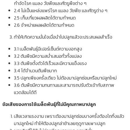
กำจัดโรค แมลง วัชพืชและศัตรูพืชต่าง ๆ
2.4 ไม่เป็นแหล่งแพร่โรค แมลง วัชพืช และศัตรูต่าง ๆ
2.5 เก็บเกี่ยวผลผลิตได้ตามกำหนด
2.6 จำหน่ายผลผลิตได้ตามกำหนด
ทำให้เกิดความมั่นใจเมื่อนำไปปลูกแล้วจะประสบผลสำเร็จ
3.1 เมล็ดพันธุ์มีเปอร์เซ็นต์ความงอกสูง
3.2 ต้นพืชมีความสม่ำเสมอทั่วทั้งแปลง
3.3 ต้นพืชตั้งตัวได้เร็วและมีความแข็งแรง
3.4 ได้จำนวนต้นพืชมาก
3.5 ปลูกเพียงครั้งเดียว ไม่ต้องมาปลูกซ่อมหรือมาปลูกใหม่
3.6 ต้นพืชมีความทนทานและสามารถปรับตัวเข้ากับสภาพ
แวดล้อมได้ดี
ข้อเสียของการใช้เมล็ดพันธุ์ที่ไม่มีคุณภาพมาปลูก
เสียเวลาแรงงาน เพราะต้องมาปลูกซ่อมบางครั้งต้องไถทิ้งแล้ว
มาปลูกใหม่ ทำให้ต้องปลูกล่าช้าเลยฤดูกาลเพาะปลูก