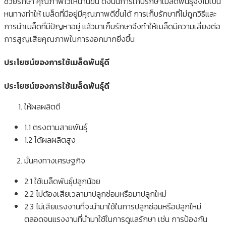
ช่วยรักษา คุณภาพไว้ให้นานขึ้น ดังนั้นการเก็บรักษาเมล็ดพันธุ์จึงไม่เป็น
หนทางทำให้ เมล็ดที่มีอยู่มีคุณภาพดีขึ้นได้ การเก็บรักษาที่ไม่ถูกวิธีและ
การนำเมล็ดที่มีปัญหาอยู่ แล้วมาเก็บรักษาจึงทำให้เมล็ดมีความเสี่ยงต่อ
การสูญเสียคุณภาพในการงอกมากยิ่งขึ้น
ประโยชน์ของการใช้เมล็ดพันธุ์ดี
ประโยชน์ของการใช้เมล็ดพันธุ์ดี
ให้ผลผลิตดี
1.1 ตรงตามสายพันธุ์
1.2 ได้ผลผลิตสูง
มั่นคงทางเศรษฐกิจ
2.1 ใช้เมล็ดพันธุ์ปลูกน้อย
2.2 ไม่ต้องเสียเวลามาปลูกซ่อมหรือมาปลูกใหม่
2.3 ไม่เสียแรงงานที่จะนำมาใช้ในการปลูกซ่อมหรือปลูกใหม่
ตลอดจนแรงงานที่นำมาใช้ในการดูแลรักษา เช่น การป้องกัน