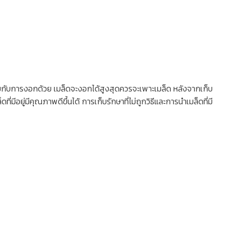
ะสมกับการงอกด้วย เมล็ดจะงอกได้สูงสุดควรจะเพาะเมล็ด หลังจากเก็บ
่มีอยู่มีคุณภาพดีขึ้นได้ การเก็บรักษาที่ไม่ถูกวิธีและการนำเมล็ดที่มี