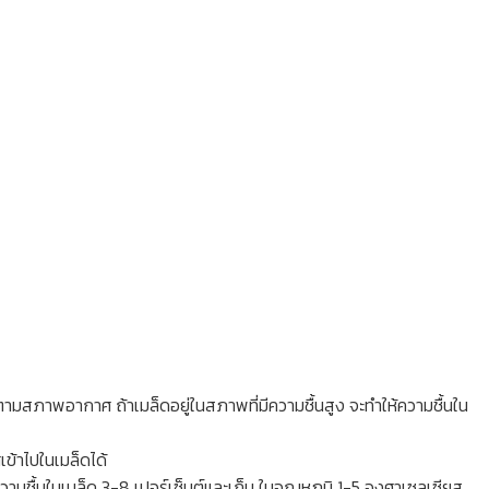
 ตามสภาพอากาศ ถ้าเมล็ดอยู่ในสภาพที่มีความชื้นสูง จะทำให้ความชื้นใน
เข้าไปในเมล็ดได้
ามชื้นในเมล็ด 3-8 เปอร์เซ็นต์และเก็บ ในอุณหภูมิ 1-5 องศาเซลเซียส