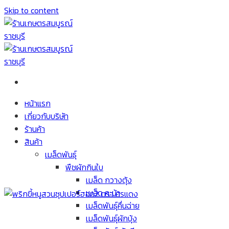
Skip to content
หน้าแรก
เกี่ยวกับบริษัท
ร้านค้า
สินค้า
เมล็ดพันธุ์
พืชผักกินใบ
เมล็ด กวางตุ้ง
เมล็ด คะน้า
เมล็ดพันธุ์คื่นฉ่าย
เมล็ดพันธุ์ผักบุ้ง