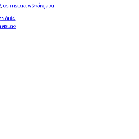
2
,
ตรา ศรแดง
,
พริกขี้หนูสวน