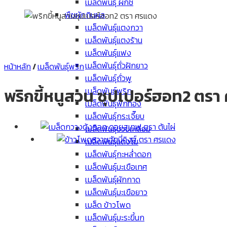
เมล็ดพันธุ์ ผักชี
พืชผักกินผล
เมล็ดพันธุ์แตงกวา
เมล็ดพันธุ์แตงร้าน
เมล็ดพันธุ์แฟง
เมล็ดพันธุ์ถั่วฝักยาว
หน้าหลัก
/
เมล็ดพันธุ์พริก
เมล็ดพันธุ์ถั่วพู
พริกขี้หนูสวน ซุปเปอร์ฮอท2 ตร
เมล็ดพันธุ์พริก
เมล็ดพันธุ์ฟักทอง
เมล็ดพันธุ์กระเจี๊ยบ
เมล็ดพันธุ์บวบเหลี่ยม
เมล็ดพันธุ์แตงโม
เมล็ดพันธุ์กะหล่ำดอก
เมล็ดพันธุ์มะเขือเทศ
เมล็ดพันธุ์ผักกาด
เมล็ดพันธุ์มะเขือยาว
เมล็ด ข้าวโพด
เมล็ดพันธุ์มะระขี้นก