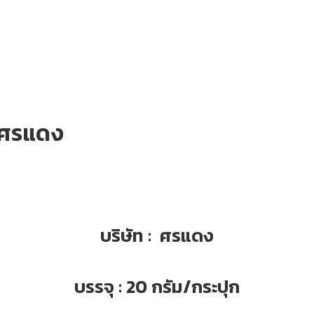
า ศรแดง
บริษัท : ศรแดง
บรรจุ : 20 กรัม/กระปุก