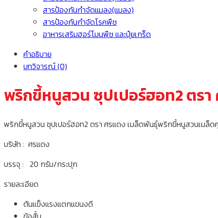
สารป้องกันกำจัดแมลง(แมลง)
สารป้องกันกำจัดโรคพืช
อาหารเสริมฮอร์โมนพืช และปุ๋ยเกร็ด
คำอธิบาย
บทวิจารณ์ (0)
พริกขี้หนูสวน ซุปเปอร์ฮอท2 ตร
พริกขี้หนูสวน ซุปเปอร์ฮอท2 ตรา ศรแดง เมล็ดพันธุ์พริกขี้หนูสวนเมล็
บริษัท : ศรแดง
บรรจุ : 20 กรัม/กระปุก
รายละเอียด
ต้นแข็งแรงแตกแขนงดี
ข้อสั้น