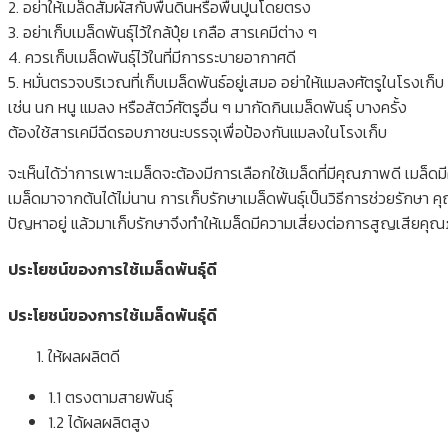
2. อย่าให้เมล็ดสัมผัสกับพื้นดินหรือพื้นปูนโดยตรง
3. อย่าเก็บเมล็ดพันธุ์ไว้ใกล้ปุ๋ย เกลือ สารเคมีต่าง ๆ
4. ควรเก็บเมล็ดพันธุ์ไว้ในที่มีการระบายอากาศดี
5. หมั่นตรวจบริเวณที่เก็บเมล็ดพันธ์อยู่เสมอ อย่าให้แมลงศัตรูในโรงเก็บ
เช่น นก หนู แมลง หรือสัตว์ศัตรูอื่น ๆ มากัดกินเมล็ดพันธุ์ บางครั้ง
ต้องใช้สารเคมีฉีดรอบภาชนะบรรจุเพื่อป้องกันแมลงในโรงเก็บ
จะเห็นได้ว่าการเพาะเมล็ดจะต้องมีการเลือกใช้เมล็ดที่มีคุณภาพดี เม
เมล็ดมาจากต้นได้ไม่นาน การเก็บรักษาเมล็ดพันธุ์เป็นวิธีการช่วยรักษา คุณภ
ปัญหาอยู่ แล้วมาเก็บรักษาจึงทำให้เมล็ดมีความเสี่ยงต่อการสูญเสียค
ประโยชน์ของการใช้เมล็ดพันธุ์ดี
ประโยชน์ของการใช้เมล็ดพันธุ์ดี
ให้ผลผลิตดี
1.1 ตรงตามสายพันธุ์
1.2 ได้ผลผลิตสูง