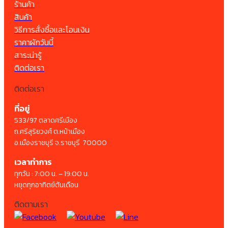
ร้านค้า
สินค้า
วิธีการสั่งซื้อและโอนเงิน
ราคาผักวันนี้
สาระน่ารู้
ติดต่อเรา
ติดต่อเรา
ที่อยู่
533/97 ตลาดศรีเมือง
ถ.ศรีสุริยวงศ์ ต.หน้าเมือง
อ.เมืองราชบุรี จ.ราชบุรี 70000
เวลาทำการ
ทุกวัน : 7:00 น. – 19:00 น.
หยุดทุกอาทิตย์ต้นเดือน
ติดตามเรา