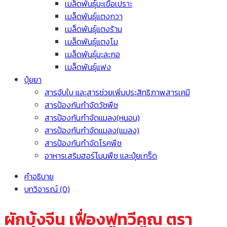
เมล็ดพันธุ์มะเขือเปราะ
เมล็ดพันธุ์แตงกวา
เมล็ดพันธุ์แตงร้าน
เมล็ดพันธุ์แตงโม
เมล็ดพันธุ์มะละกอ
เมล็ดพันธุ์แฟง
ปุ๋ยยา
สารจับใบ และสารช่วยเพิ่มประสิทธิภาพสารเคมี
สารป้องกันกำจัดวัชพืช
สารป้องกันกำจัดแมลง(หนอน)
สารป้องกันกำจัดแมลง(แมลง)
สารป้องกันกำจัดโรคพืช
อาหารเสริมฮอร์โมนพืช และปุ๋ยเกร็ด
คำอธิบาย
บทวิจารณ์ (0)
ผักบุ้งจีน เฟื่องฟูทวีคูณ ตรา