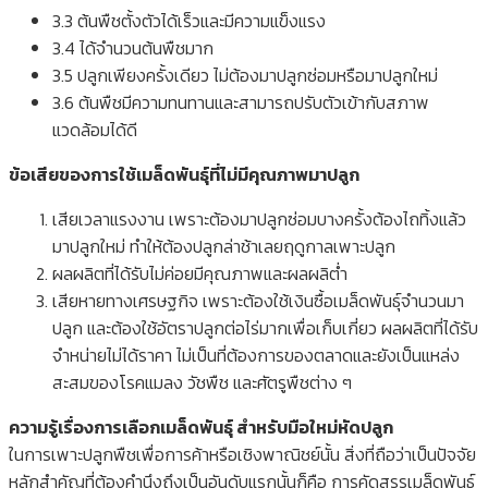
3.3 ต้นพืชตั้งตัวได้เร็วและมีความแข็งแรง
3.4 ได้จำนวนต้นพืชมาก
3.5 ปลูกเพียงครั้งเดียว ไม่ต้องมาปลูกซ่อมหรือมาปลูกใหม่
3.6 ต้นพืชมีความทนทานและสามารถปรับตัวเข้ากับสภาพ
แวดล้อมได้ดี
ข้อเสียของการใช้เมล็ดพันธุ์ที่ไม่มีคุณภาพมาปลูก
เสียเวลาแรงงาน เพราะต้องมาปลูกซ่อมบางครั้งต้องไถทิ้งแล้ว
มาปลูกใหม่ ทำให้ต้องปลูกล่าช้าเลยฤดูกาลเพาะปลูก
ผลผลิตที่ได้รับไม่ค่อยมีคุณภาพและผลผลิต่ำ
เสียหายทางเศรษฐกิจ เพราะต้องใช้เงินซื้อเมล็ดพันธุ์จำนวนมา
ปลูก และต้องใช้อัตราปลูกต่อไร่มากเพื่อเก็บเกี่ยว ผลผลิตที่ได้รับ
จำหน่ายไม่ได้ราคา ไม่เป็นที่ต้องการของตลาดและยังเป็นแหล่ง
สะสมของโรคแมลง วัชพืช และศัตรูพืชต่าง ๆ
ความรู้เรื่องการเลือกเมล็ดพันธุ์ สำหรับมือใหม่หัดปลูก
ในการเพาะปลูกพืชเพื่อการค้าหรือเชิงพาณิชย์นั้น สิ่งที่ถือว่าเป็นปัจจัย
หลักสำคัญที่ต้องคำนึงถึงเป็นอันดับแรกนั้นก็คือ การคัดสรรเมล็ดพันธุ์