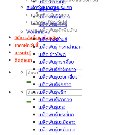
เมล็ด กวางตุ้ง
เมล็ดพันธุ์มะละกอ
สินค้าจำแนกตามประเภท
เมล็ด คะน้า
เมล็ดพันธุ์มะเขือเปราะ
เมล็ดพันธุ์ผักศรแดง
เมล็ดพันธุ์คื่นฉ่าย
เมล็ด กะหล่ำปลี
เมล็ดพันธุ์ผักเจียไต๋
เมล็ดพันธุ์ ผักชี
ขายเมล็ดพันธุ์ผักพื้นบ้าน
พืชผักกินผล
วิธีการสั่งซื้อและโอนเงิน
เมล็ด กะหล่ำปลี
ราคาผัก วันนี้
เมล็ดพันธุ์ กระหล่ำดอก
สาระน่ารู้
เมล็ด ข้าวโพด
ติดต่อเรา
เมล็ดพันธุ์กระเจี๊ยบ
เมล็ดพันธุ์ถั่วฝักยาว
ค้นหา:
เมล็ดพันธุ์บวบเหลี่ยม
เมล็ดพันธุ์ผักกาด
ค้นหา:
เมล็ดพันธุ์พริก
เมล็ดพันธุ์ฟักทอง
เมล็ดพันธุ์มะระ
เมล็ดพันธุ์มะระขี้นก
เมล็ดพันธุ์มะเขือยาว
เมล็ดพันธุ์มะเขือเทศ