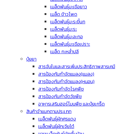
เมล็ดพันธุ์มะเขือยาว
เมล็ด ข้าวโพด
เมล็ดพันธุ์มะระขี้นก
เมล็ดพันธุ์มะระ
เมล็ดพันธุ์มะละกอ
เมล็ดพันธุ์มะเขือเปราะ
เมล็ด กะหล่ำปลี
ปุ๋ยยา
สารจับใบและสารเพิ่มประสิทธิภาพสารเคมี
สารป้องกันกำจัดแมลง(แมลง)
สารป้องกันกำจัดแมลง(หนอน)
สารป้องกันกำจัดโรคพืช
สารป้องกันกำจัดวัชพืช
อาหารเสริมฮอร์โมนพืช และปุ๋ยเกร็ด
สินค้าจำแนกตามประเภท
เมล็ดพันธุ์ผักศรแดง
เมล็ดพันธุ์ผักเจียไต๋
ขายเมล็ดพันธุ์ผักพื้นบ้าน