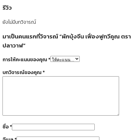
รีวิว
ยังไม่มีบทวิจารณ์
มาเป็นคนแรกที่วิจารณ์ “ผักบุ้งจีน เฟื่องฟูทวีคูณ ตรา
ปลาวาฬ”
การให้คะแนนของคุณ
*
บทวิจารณ์ของคุณ
*
ชื่อ
*
อีเมล
*