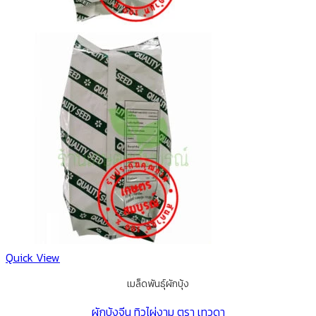
Quick View
เมล็ดพันธุ์ผักบุ้ง
ผักบุ้งจีน ทิวไผ่งาม ตรา เทวดา