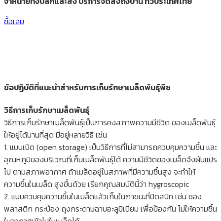
จำหน่ายทั้งปลีกและส่ง บริการจัดส่งถึงบ้าน ทั่วประเทศไทย
ซื้อเลย
ข้อปฏิบัติที่แนะนำสำหรับการเก็บรักษาเมล็ดพันธุ์พืช
วิธีการเก็บรักษาเมล็ดพันธุ์
วิธีการเก็บรักษาเมล็ดพันธุ์เป็นการคงสภาพความมีชีวิต ของเมล็ดพันธุ์
ให้อยู่ได้นานที่สุด มีอยู่หลายวิธี เช่น
1. แบบเปิด (open storage) เป็นวิธีการที่ไม่สามารถควบคุมความชื้น และ
อุณหภูมิของบริเวณที่เก็บเมล็ดพันธุ์ได้ ความมีชีวิตของเมล็ดจึงผันแปร
ไป ตามสภาพอากาศ ถ้าเมล็ดอยู่ในสภาพที่มีความชื้นสูง จะทำให้
ความชื้นในเมล็ด สูงขึ้นด้วย เรียกคุณสมบัตินี้ว่า hygroscopic
2. แบบควบคุมความชื้นในเมล็ดแล้วเก็บในภาชนะที่ปิดสนิท เช่น ซอง
พลาสติก กระป๋อง ถุงกระดาษฉาบอะลูมิเนียม เพื่อป้องกัน ไม่ให้ความชื้น
ในอากาศเข้าไปในเมล็ดได้