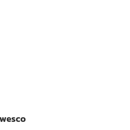
า wesco