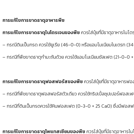
การแก้ไขการขาดธาตุอาหารพืช
การแก้ไขการขาดธาตุไนโตรเจนของพืช
ควรใส่ปุ๋ยที่มีธาตุอาหารไนโต
– กรณีดินเป็นกรด ควรใช้ยูเรีย (46-0-0) หรือแอมโมเนียมไนเตรท (
– กรณีที่พืชขาดธาตุกำมะถันด้วย ควรใช้แอมโนเนียมซัลเฟต (21-0-0 +
การแก้ไขการขาดธาตุฟอสฟอรัสของพืช
ควรใส่ปุ๋ยที่มีธาตุอาหารฟอ
– กรณีที่พืชขาดธาตุฟอสฟอรัสตัวเดียว ควรใช้ทริปเปิ้ลซุปเปอร์ฟ
– กรณีที่ดินเป็นกรดควรใช้หินฟอสเฟต (0-3-0 + 25 CaO) ซึ่งมีฟอสฟอร
การแก้ไขการขาดธาตุโพแทสเซียมของพืช
ควรใส่ปุ๋ยที่มีธาตุอาหารไ