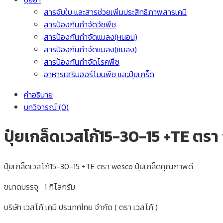
สารจับใบ และสารช่วยเพิ่มประสิทธิภาพสารเคมี
สารป้องกันกำจัดวัชพืช
สารป้องกันกำจัดแมลง(หนอน)
สารป้องกันกำจัดแมลง(แมลง)
สารป้องกันกำจัดโรคพืช
อาหารเสริมฮอร์โมนพืช และปุ๋ยเกร็ด
คำอธิบาย
บทวิจารณ์ (0)
ปุ๋ยเกล็ดเวสโก้15-30-15 +TE ตร
ปุ๋ยเกล็ดเวสโก้15-30-15 +TE ตรา wesco ปุ๋ยเกล็ดคุณภาพดี
ขนาดบรรจุ 1 กิโลกรัม
บริษัท เวสโก้ เคมี ประเทศไทย จำกัด ( ตรา เวสโก้ )