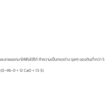
ละลายออกมาให้พืชใช้ได้ ถ้าความเป็นกรดด่าง (pH) ของดินต่ำกว่า 5
 (0-46-0 + 12 CaO + 1.5 S)