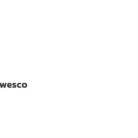
า wesco