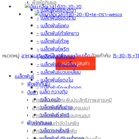
พืชผักกินผล
เมล็ดพันธุ์แตงกวา
เมล็ดพันธุ์แตงร้าน
เมล็ดพันธุ์แฟง
เมล็ดพันธุ์ถั่วฝักยาว
เมล็ดพันธุ์ถั่วพู
เมล็ดพันธุ์พริก
หมวดหมู่:
อาหารเสริมฮอร์โมนพืช และปุ๋ยเกร็ด
ป้ายกำกับ:
15-30-15 +T
เมล็ดพันธุ์ฟักทอง
หมวดหมู่สินค้า
เมล็ดพันธุ์กระเจี๊ยบ
เมล็ดพันธุ์บวบเหลี่ยม
เมล็ดพันธุ์
เมล็ดพันธุ์แตงโม
พืชผักกินใบ
เมล็ดพันธุ์กะหล่ำดอก
เมล็ด กวางตุ้ง
ปุ๋ยยา
เมล็ดพันธุ์มะเขือเทศ
เมล็ด คะน้า
สารจับใบและสารเพิ่มประสิทธิภาพสารเคมี
เมล็ดพันธุ์ผักกาด
เมล็ดพันธุ์คื่นฉ่าย
สารป้องกันกำจัดแมลง(แมลง)
เมล็ดพันธุ์มะเขือยาว
เมล็ดพันธุ์ ผักชี
สารป้องกันกำจัดแมลง(หนอน)
เมล็ด ข้าวโพด
พืชผักกินผล
สารป้องกันกำจัดโรคพืช
เมล็ดพันธุ์มะระขี้นก
เมล็ด กะหล่ำปลี
สารป้องกันกำจัดวัชพืช
เมล็ดพันธุ์มะระ
เมล็ดพันธุ์ กระหล่ำดอก
อาหารเสริมฮอร์โมนพืช และปุ๋ยเกร็ด