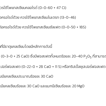
ควรใช้โพแทสเซียมคลอไรด์ (0-0-60 + 47 Cl)
่อครอไรด์ด้วย ควรใช้โพแทสเซียมไนเตรท (13-0-46)
ต่อครอไรด์ด้วย ควรใช้โพแทสเซียมซัลเฟต (0-0-50 + 18S)
ที่มีธาตุแคลเซียมโดยมีหลักการดังนี้
 (0-3-0 + 25 CaO) ซึ่งมีฟอสเฟตทั้งหมดร้อยละ 20-40 P
O
ที่สามารถ
2
5
ุปเปอร์ฟอสเฟต (0-22-0 + 28 CaO + 11 S) หรือทริปเปิ้ลซุปเปอร์ฟอสเฟต
 ซึ่งมีแคลเซียมประมาณร้อยละ 30 CaO
งจะมีแคลเซียมร้อยละ 30 CaO และแมกนีเซียมร้อยละ 20 MgO