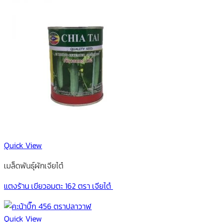
Quick View
เมล็ดพันธุ์ผักเจียไต๋
แตงร้าน เขียวอมตะ 162 ตรา เจียไต๋
Quick View