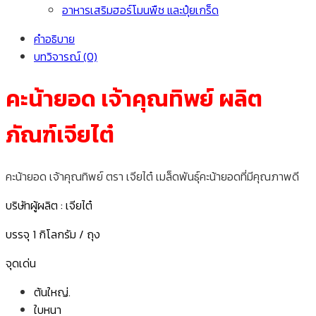
อาหารเสริมฮอร์โมนพืช และปุ๋ยเกร็ด
คำอธิบาย
บทวิจารณ์ (0)
คะน้ายอด เจ้าคุณทิพย์ ผลิต
ภัณฑ์เจียไต๋
คะน้ายอด เจ้าคุณทิพย์ ตรา เจียไต๋ เมล็ดพันธุ์คะน้ายอดที่มีคุณภาพดี
บริษัทผู้ผลิต : เจียไต๋
บรรจุ 1 กิโลกรัม / ถุง
จุดเด่น
ต้นใหญ่.
ใบหนา