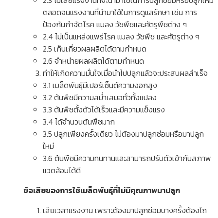
2.3 ไม่เสียแรงงานที่จะนำมาใช้ในการปลูกซ่อมหรือปลูกใหม่
ตลอดจนแรงงานที่นำมาใช้ในการดูแลรักษา เช่น การ
ป้องกันกำจัดโรค แมลง วัชพืชและศัตรูพืชต่าง ๆ
2.4 ไม่เป็นแหล่งแพร่โรค แมลง วัชพืช และศัตรูต่าง ๆ
2.5 เก็บเกี่ยวผลผลิตได้ตามกำหนด
2.6 จำหน่ายผลผลิตได้ตามกำหนด
ทำให้เกิดความมั่นใจเมื่อนำไปปลูกแล้วจะประสบผลสำเร็จ
3.1 เมล็ดพันธุ์มีเปอร์เซ็นต์ความงอกสูง
3.2 ต้นพืชมีความสม่ำเสมอทั่วทั้งแปลง
3.3 ต้นพืชตั้งตัวได้เร็วและมีความแข็งแรง
3.4 ได้จำนวนต้นพืชมาก
3.5 ปลูกเพียงครั้งเดียว ไม่ต้องมาปลูกซ่อมหรือมาปลูก
ใหม่
3.6 ต้นพืชมีความทนทานและสามารถปรับตัวเข้ากับสภาพ
แวดล้อมได้ดี
ข้อเสียของการใช้เมล็ดพันธุ์ที่ไม่มีคุณภาพมาปลูก
เสียเวลาแรงงาน เพราะต้องมาปลูกซ่อมบางครั้งต้องไถ