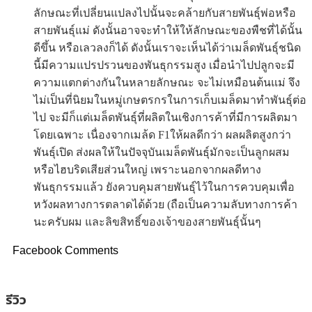
ลักษณะที่เปลี่ยนแปลงไปนั้นจะคล้ายกับสายพันธุ์พ่อหรือ
สายพันธุ์แม่ ดังนั้นอาจจะทำให้ให้ลักษณะของพืชที่ได้นั้น
ดีขึ้น หรือเลวลงก็ได้ ดังนั้นเราจะเห็นได้ว่าเมล็ดพันธุ์ชนิด
นี้มีความแปรปรวนของพันธุกรรมสูง เมื่อนำไปปลูกจะมี
ความแตกต่างกันในหลายลักษณะ จะไม่เหมือนต้นแม่ จึง
ไม่เป็นที่นิยมในหมู่เกษตรกรในการเก็บเมล็ดมาทำพันธุ์ต่อ
ไป จะมีก็แต่เมล็ดพันธุ์ที่ผลิตในเชิงการค้าที่มีการผลิตมา
โดยเฉพาะ เนื่องจากเมล้ด F1ให้ผลดีกว่า ผลผลิตสูงกว่า
พันธุ์เปิด ส่งผลให้ในปัจจุบันเมล็ดพันธุ์มักจะเป็นลูกผสม
หรือไฮบริดเสียส่วนใหญ่ เพราะนอกจากผลดีทาง
พันธุกรรมแล้ว ยังควบคุมสายพันธุ์ไว้ในการควบคุมเพื่อ
หวังผลทางการตลาดได้ด้วย (ถือเป็นความลับทางการค้า
นะครับผม และลิขสิทธิ์ของเจ้าของสายพันธุ์นั้นๆ
Facebook Comments
รีวิว