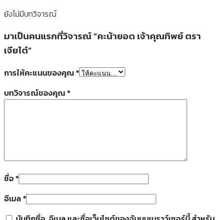
ยังไม่มีบทวิจารณ์
มาเป็นคนแรกที่วิจารณ์ “คะน้ายอด เจ้าคุณทิพย์ ตรา
เจียไต๋”
การให้คะแนนของคุณ
*
บทวิจารณ์ของคุณ
*
ชื่อ
*
อีเมล
*
บันทึกชื่อ, อีเมล และชื่อเว็บไซต์ของฉันบนเบราว์เซอร์นี้ สำหรับ