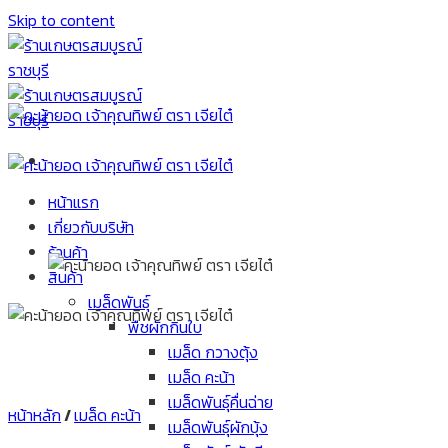
Skip to content
หน้าแรก
เกี่ยวกับบริษัท
ร้านค้า
สินค้า
เมล็ดพันธุ์
พืชผักกินใบ
เมล็ด กวางตุ้ง
เมล็ด คะน้า
เมล็ดพันธุ์คื่นฉ่าย
หน้าหลัก
/
เมล็ด คะน้า
เมล็ดพันธุ์ผักบุ้ง