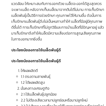
แวดล้อม ให้เหมาะสมกับการงอกด้วย เมล็ดจะงอกได้สูงสุดควร
จะเพาะเมล็ด หลังจากเก็บเมล็ดมาจากต้นได้ไม่นาน การเก็บรักษา
เมล็ดพันธุ์เป็นวิธีการช่วยรักษา คุณภาพไว้ให้นานขึ้น ดังนั้นการ
เก็บรักษาเมล็ดพันธุ์จึงไม่เป็นหนทางทำให้ เมล็ดที่มีอยู่มีคุณภาพ
ดีขึ้นได้ การเก็บรักษาที่ไม่ถูกวิธีและการนำเมล็ดที่มีปัญหาอยู่ แล้ว
มาเก็บรักษาจึงทำให้เมล็ดมีความเสี่ยงต่อการสูญเสียคุณภาพ
ในการงอกมากยิ่งขึ้น
ประโยชน์ของการใช้เมล็ดพันธุ์ดี
ประโยชน์ของการใช้เมล็ดพันธุ์ดี
ให้ผลผลิตดี
1.1 ตรงตามสายพันธุ์
1.2 ได้ผลผลิตสูง
มั่นคงทางเศรษฐกิจ
2.1 ใช้เมล็ดพันธุ์ปลูกน้อย
2.2 ไม่ต้องเสียเวลามาปลูกซ่อมหรือมาปลูกใหม่