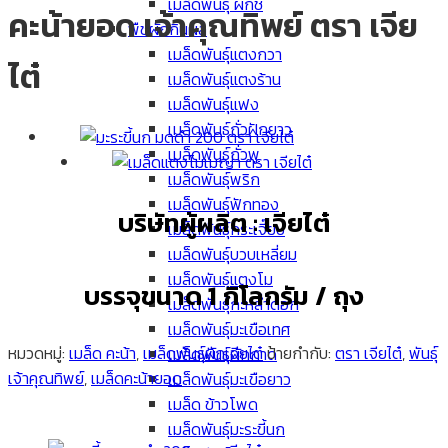
เมล็ดพันธุ์ ผักชี
คะน้ายอด เจ้าคุณทิพย์ ตรา เจีย
พืชผักกินผล
เมล็ดพันธุ์แตงกวา
ไต๋
เมล็ดพันธุ์แตงร้าน
เมล็ดพันธุ์แฟง
เมล็ดพันธุ์ถั่วฝักยาว
เมล็ดพันธุ์ถั่วพู
เมล็ดพันธุ์พริก
เมล็ดพันธุ์ฟักทอง
บริษัทผู้ผลิต : เจียไต๋
เมล็ดพันธุ์กระเจี๊ยบ
เมล็ดพันธุ์บวบเหลี่ยม
เมล็ดพันธุ์แตงโม
บรรจุขนาด 1 กิโลกรัม / ถุง
เมล็ดพันธุ์กะหล่ำดอก
เมล็ดพันธุ์มะเขือเทศ
หมวดหมู่:
เมล็ด คะน้า
,
เมล็ดพันธุ์ผักเจียไต๋
ป้ายกำกับ:
ตรา เจียไต๋
,
พันธุ์
เมล็ดพันธุ์ผักกาด
เจ้าคุณทิพย์
,
เมล็ดคะน้ายอด
เมล็ดพันธุ์มะเขือยาว
เมล็ด ข้าวโพด
เมล็ดพันธุ์มะระขี้นก