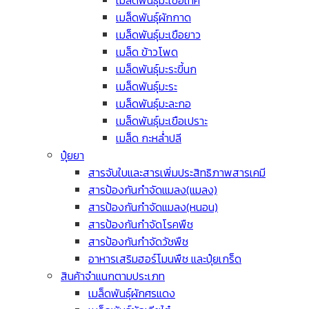
เมล็ดพันธุ์ผักกาด
เมล็ดพันธุ์มะเขือยาว
เมล็ด ข้าวโพด
เมล็ดพันธุ์มะระขี้นก
เมล็ดพันธุ์มะระ
เมล็ดพันธุ์มะละกอ
เมล็ดพันธุ์มะเขือเปราะ
เมล็ด กะหล่ำปลี
ปุ๋ยยา
สารจับใบและสารเพิ่มประสิทธิภาพสารเคมี
สารป้องกันกำจัดแมลง(แมลง)
สารป้องกันกำจัดแมลง(หนอน)
สารป้องกันกำจัดโรคพืช
สารป้องกันกำจัดวัชพืช
อาหารเสริมฮอร์โมนพืช และปุ๋ยเกร็ด
สินค้าจำแนกตามประเภท
เมล็ดพันธุ์ผักศรแดง