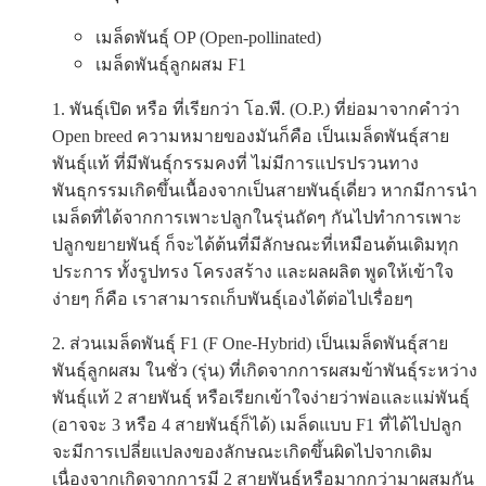
เมล็ดพันธุ์ OP (Open-pollinated)
เมล็ดพันธุ์ลูกผสม F1
1. พันธุ์เปิด หรือ ที่เรียกว่า โอ.พี. (O.P.) ที่ย่อมาจากคำว่า
Open breed ความหมายของมันก็คือ เป็นเมล็ดพันธุ์สาย
พันธุ์แท้ ที่มีพันธุ์กรรมคงที่ ไม่มีการแปรปรวนทาง
พันธุกรรมเกิดขึ้นเนื้องจากเป็นสายพันธุ์เดี่ยว หากมีการนำ
เมล็ดที่ได้จากการเพาะปลูกในรุ่นถัดๆ กันไปทำการเพาะ
ปลูกขยายพันธุ์ ก็จะได้ต้นที่มีลักษณะที่เหมือนต้นเดิมทุก
ประการ ทั้งรูปทรง โครงสร้าง และผลผลิต พูดให้เข้าใจ
ง่ายๆ ก็คือ เราสามารถเก็บพันธุ์เองได้ต่อไปเรื่อยๆ
2. ส่วนเมล็ดพันธุ์ F1 (F One-Hybrid) เป็นเมล็ดพันธุ์สาย
พันธุ์ลูกผสม ในชั่ว (รุ่น) ที่เกิดจากการผสมข้าพันธุ์ระหว่าง
พันธุ์แท้ 2 สายพันธุ์ หรือเรียกเข้าใจง่ายว่าพ่อและแม่พันธุ์
(อาจจะ 3 หรือ 4 สายพันธุ์ก็ได้) เมล็ดแบบ F1 ที่ได้ไปปลูก
จะมีการเปลี่ยแปลงของลักษณะเกิดขึ้นผิดไปจากเดิม
เนื่องจากเกิดจากการมี 2 สายพันธุ์หรือมากกว่ามาผสมกัน