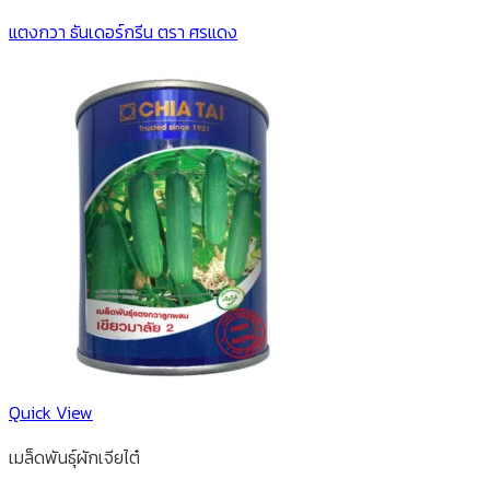
แตงกวา ธันเดอร์กรีน ตรา ศรแดง
Quick View
เมล็ดพันธุ์ผักเจียไต๋