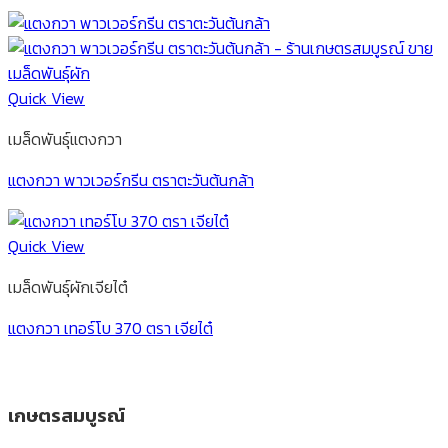
Quick View
เมล็ดพันธุ์แตงกวา
แตงกวา พาวเวอร์กรีน ตราตะวันต้นกล้า
Quick View
เมล็ดพันธุ์ผักเจียไต๋
แตงกวา เทอร์โบ 370 ตรา เจียไต๋
เกษตรสมบูรณ์