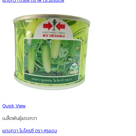
Quick View
เมล็ดพันธุ์แตงกวา
แตงกวา ไมโครซี ตรา ศรแดง