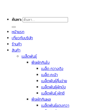
ค้นหา:
หน้าแรก
เกี่ยวกับบริษัท
ร้านค้า
สินค้า
เมล็ดพันธุ์
พืชผักกินใบ
เมล็ด กวางตุ้ง
เมล็ด คะน้า
เมล็ดพันธุ์คื่นฉ่าย
เมล็ดพันธุ์ผักบุ้ง
เมล็ดพันธุ์ ผักชี
พืชผักกินผล
เมล็ดพันธุ์แตงกวา