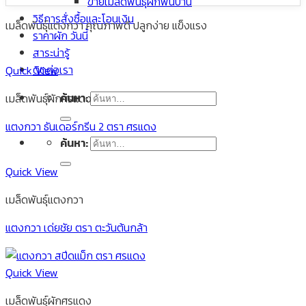
ขายเมล็ดพันธุ์ผักพื้นบ้าน
วิธีการสั่งซื้อและโอนเงิน
เมล็ดพันธุ์แตงกวา คุณภาพดี ปลูกง่าย แข็งแรง
ราคาผัก วันนี้
สาระน่ารู้
ติดต่อเรา
Quick View
ค้นหา:
เมล็ดพันธุ์ผักศรแดง
แตงกวา ธันเดอร์กรีน 2 ตรา ศรแดง
ค้นหา:
Quick View
เมล็ดพันธุ์แตงกวา
แตงกวา เด่ยชัย ตรา ตะวันต้นกล้า
Quick View
เมล็ดพันธุ์ผักศรแดง