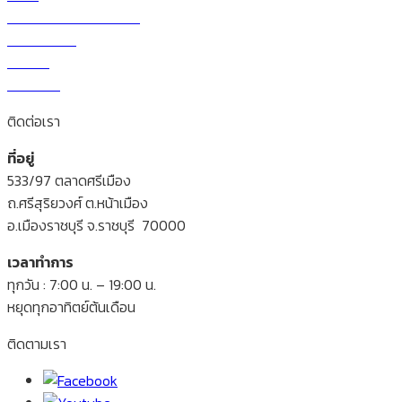
วิธีการสั่งซื้อและโอนเงิน
ราคาผักวันนี้
สาระน่ารู้
ติดต่อเรา
ติดต่อเรา
ที่อยู่
533/97 ตลาดศรีเมือง
ถ.ศรีสุริยวงศ์ ต.หน้าเมือง
อ.เมืองราชบุรี จ.ราชบุรี 70000
เวลาทำการ
ทุกวัน : 7:00 น. – 19:00 น.
หยุดทุกอาทิตย์ต้นเดือน
ติดตามเรา