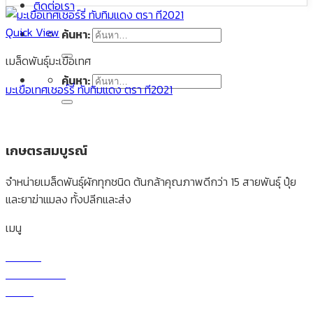
ติดต่อเรา
Quick View
ค้นหา:
เมล็ดพันธุ์มะเขือเทศ
ค้นหา:
มะเขือเทศเชอร์รี่ ทับทิมแดง ตรา ที2021
เกษตรสมบูรณ์
จำหน่ายเมล็ดพันธุ์ผักทุกชนิด ต้นกล้าคุณภาพดีกว่า 15 สายพันธุ์ ปุ๋ย
และยาฆ่าแมลง ทั้งปลีกและส่ง
เมนู
หน้าแรก
เกี่ยวกับบริษัท
ร้านค้า
สินค้า