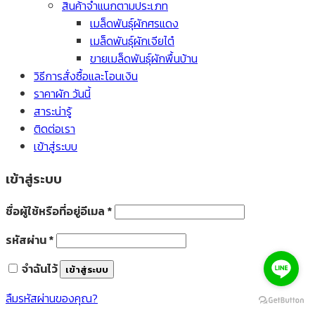
สินค้าจำแนกตามประเภท
เมล็ดพันธุ์ผักศรแดง
เมล็ดพันธุ์ผักเจียไต๋
ขายเมล็ดพันธุ์ผักพื้นบ้าน
วิธีการสั่งซื้อและโอนเงิน
ราคาผัก วันนี้
สาระน่ารู้
ติดต่อเรา
เข้าสู่ระบบ
เข้าสู่ระบบ
ชื่อผู้ใช้หรือที่อยู่อีเมล
*
รหัสผ่าน
*
จำฉันไว้
เข้าสู่ระบบ
ลืมรหัสผ่านของคุณ?