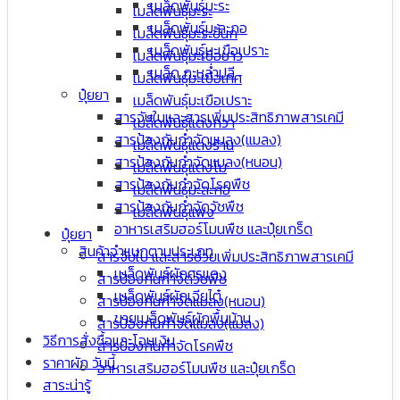
เมล็ดพันธุ์มะระ
เมล็ดพันธุ์มะระ
เมล็ดพันธุ์มะละกอ
เมล็ดพันธุ์มะระขี้นก
เมล็ดพันธุ์มะเขือเปราะ
เมล็ดพันธุ์มะเขือยาว
เมล็ด กะหล่ำปลี
เมล็ดพันธุ์มะเขือเทศ
ปุ๋ยยา
เมล็ดพันธุ์มะเขือเปราะ
สารจับใบและสารเพิ่มประสิทธิภาพสารเคมี
เมล็ดพันธุ์แตงกวา
สารป้องกันกำจัดแมลง(แมลง)
เมล็ดพันธุ์แตงร้าน
สารป้องกันกำจัดแมลง(หนอน)
เมล็ดพันธุ์แตงโม
สารป้องกันกำจัดโรคพืช
เมล็ดพันธุ์มะละกอ
สารป้องกันกำจัดวัชพืช
เมล็ดพันธุ์แฟง
อาหารเสริมฮอร์โมนพืช และปุ๋ยเกร็ด
ปุ๋ยยา
สินค้าจำแนกตามประเภท
สารจับใบ และสารช่วยเพิ่มประสิทธิภาพสารเคมี
เมล็ดพันธุ์ผักศรแดง
สารป้องกันกำจัดวัชพืช
เมล็ดพันธุ์ผักเจียไต๋
สารป้องกันกำจัดแมลง(หนอน)
ขายเมล็ดพันธุ์ผักพื้นบ้าน
สารป้องกันกำจัดแมลง(แมลง)
วิธีการสั่งซื้อและโอนเงิน
สารป้องกันกำจัดโรคพืช
ราคาผัก วันนี้
อาหารเสริมฮอร์โมนพืช และปุ๋ยเกร็ด
สาระน่ารู้