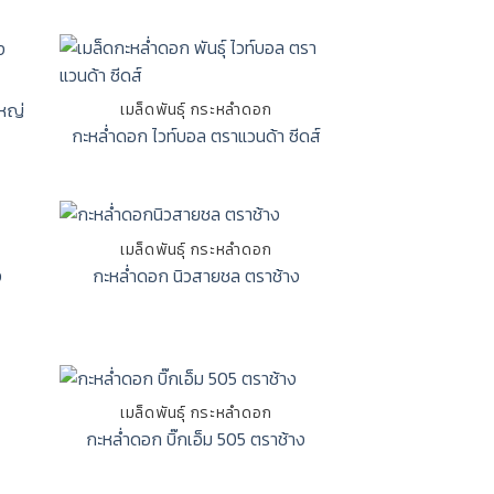
หญ่
เมล็ดพันธุ์ กระหล่ำดอก
กะหล่ำดอก ไวท์บอล ตราแวนด้า ซีดส์
เมล็ดพันธุ์ กระหล่ำดอก
ง
กะหล่ำดอก นิวสายชล ตราช้าง
เมล็ดพันธุ์ กระหล่ำดอก
กะหล่ำดอก บิ๊กเอ็ม 505 ตราช้าง