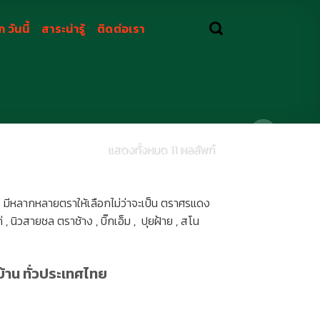
 วันนี้
สาระน่ารู้
ติดต่อเรา
แสดงทั้งหมด 11 ผลลัพท์
 มีหลากหลายตราให้เลือกไม่ว่าจะเป็น ตราศรแดง
, นิวสายชล ตราช้าง , บิ๊กเอ็ม , ปุยฝ้าย , สโน
บ้าน ทั่วประเทศไทย