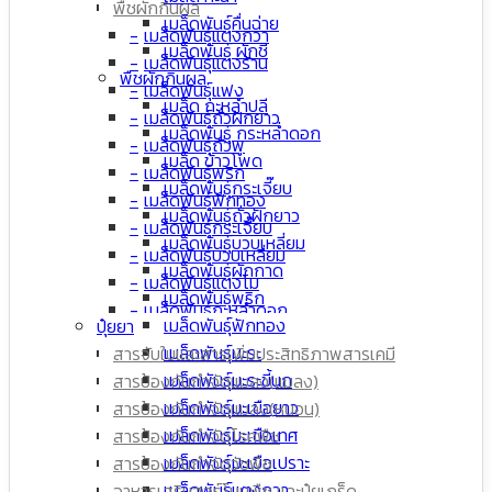
พืชผักกินผล
เมล็ดพันธุ์คื่นฉ่าย
เมล็ดพันธุ์แตงกวา
เมล็ดพันธุ์ ผักชี
เมล็ดพันธุ์แตงร้าน
พืชผักกินผล
เมล็ดพันธุ์แฟง
เมล็ด กะหล่ำปลี
เมล็ดพันธุ์ถั่วฝักยาว
เมล็ดพันธุ์ กระหล่ำดอก
เมล็ดพันธุ์ถั่วพู
เมล็ด ข้าวโพด
เมล็ดพันธุ์พริก
เมล็ดพันธุ์กระเจี๊ยบ
เมล็ดพันธุ์ฟักทอง
เมล็ดพันธุ์ถั่วฝักยาว
เมล็ดพันธุ์กระเจี๊ยบ
เมล็ดพันธุ์บวบเหลี่ยม
เมล็ดพันธุ์บวบเหลี่ยม
เมล็ดพันธุ์ผักกาด
เมล็ดพันธุ์แตงโม
เมล็ดพันธุ์พริก
เมล็ดพันธุ์กะหล่ำดอก
เมล็ดพันธุ์ฟักทอง
ปุ๋ยยา
เมล็ดพันธุ์มะเขือเทศ
เมล็ดพันธุ์มะระ
สารจับใบและสารเพิ่มประสิทธิภาพสารเคมี
เมล็ดพันธุ์ผักกาด
เมล็ดพันธุ์มะระขี้นก
สารป้องกันกำจัดแมลง(แมลง)
เมล็ดพันธุ์มะเขือยาว
เมล็ดพันธุ์มะเขือยาว
สารป้องกันกำจัดแมลง(หนอน)
เมล็ด ข้าวโพด
เมล็ดพันธุ์มะเขือเทศ
สารป้องกันกำจัดโรคพืช
เมล็ดพันธุ์มะระขี้นก
เมล็ดพันธุ์มะเขือเปราะ
สารป้องกันกำจัดวัชพืช
เมล็ดพันธุ์มะระ
เมล็ดพันธุ์แตงกวา
อาหารเสริมฮอร์โมนพืช และปุ๋ยเกร็ด