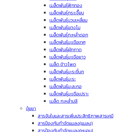
เมล็ดพันธุ์ฟักทอง
เมล็ดพันธุ์กระเจี๊ยบ
เมล็ดพันธุ์บวบเหลี่ยม
เมล็ดพันธุ์แตงโม
เมล็ดพันธุ์กะหล่ำดอก
เมล็ดพันธุ์มะเขือเทศ
เมล็ดพันธุ์ผักกาด
เมล็ดพันธุ์มะเขือยาว
เมล็ด ข้าวโพด
เมล็ดพันธุ์มะระขี้นก
เมล็ดพันธุ์มะระ
เมล็ดพันธุ์มะละกอ
เมล็ดพันธุ์มะเขือเปราะ
เมล็ด กะหล่ำปลี
ปุ๋ยยา
สารจับใบและสารเพิ่มประสิทธิภาพสารเคมี
สารป้องกันกำจัดแมลง(แมลง)
สารป้องกันกำจัดแมลง(หนอน)