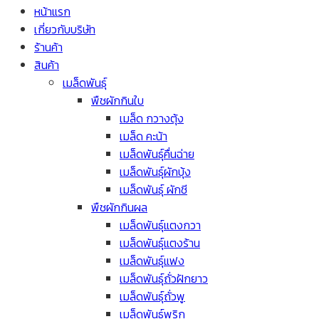
หน้าแรก
เกี่ยวกับบริษัท
ร้านค้า
สินค้า
เมล็ดพันธุ์
พืชผักกินใบ
เมล็ด กวางตุ้ง
เมล็ด คะน้า
เมล็ดพันธุ์คื่นฉ่าย
เมล็ดพันธุ์ผักบุ้ง
เมล็ดพันธุ์ ผักชี
พืชผักกินผล
เมล็ดพันธุ์แตงกวา
เมล็ดพันธุ์แตงร้าน
เมล็ดพันธุ์แฟง
เมล็ดพันธุ์ถั่วฝักยาว
เมล็ดพันธุ์ถั่วพู
เมล็ดพันธุ์พริก