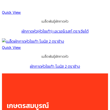
Quick View
เมล็ดพันธุ์ผักกาดหัว
ผักกาดหัว(หัวไชเท้า) เอเวอร์เรสท์ ตราเจียไต๋
Quick View
เมล็ดพันธุ์ผักกาดหัว
ผักกาดหัวไชเท้า โบนัส 2 ตราช้าง
เกษตรสมบูรณ์