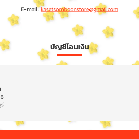
E-mail :
kasetsomboonstore@gmail.com
บัญชีโอนเงิน
์
-8
รี