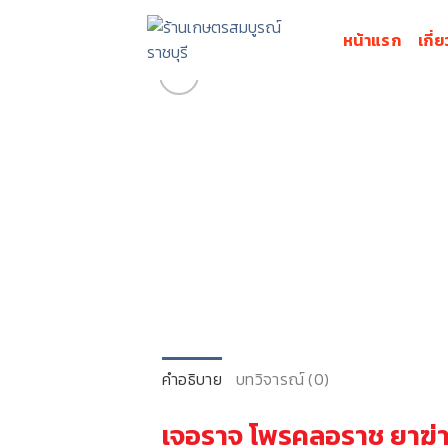
Skip
to
หน้าแรก
เกี่
content
คำอธิบาย
บทวิจารณ์ (0)
เจอราจ โพรคลอราช ยาฆ่