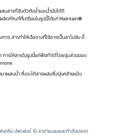
สารที่จับตัวกับนํ้าและนํ้ามันได้ดี
ผลิตภัณฑ์ที่เตรียมในรูปนี้ได้แก่ Maintain®
การ สารทำให้เจือจางที่ใช้อาจเป็นลาโนลิน ขึ้
ก การให้สารในรูปนี้แก่พืชทำได้โดยจุ่มส่วนของ
ormone
าผสมนํ้า ซึ่งจะได้สารผสมซึ่งขุ่นคล้ายแป้ง