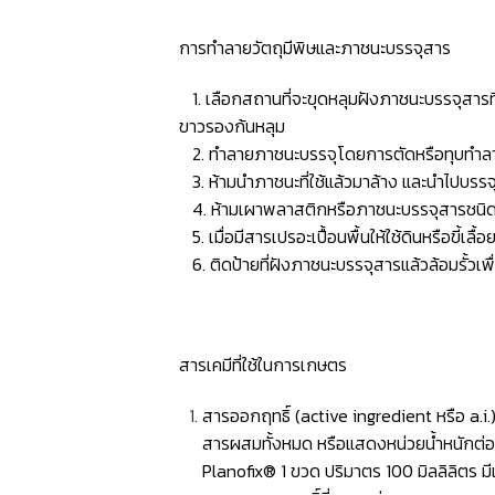
การทำลายวัตถุมีพิษและภาชนะบรรจุสาร
1. เลือกสถานที่จะขุดหลุมฝังภาชนะบรรจุสารที่ใ
ขาวรองก้นหลุม
2. ทำลายภาชนะบรรจุโดยการตัดหรือทุบทำลายให้อ
3. ห้ามนำภาชนะที่ใช้แล้วมาล้าง และนำไปบรรจ
4. ห้ามเผาพลาสติกหรือภาชนะบรรจุสารชนิดที
5. เมื่อมีสารเปรอะเปื้อนพื้นให้ใช้ดินหรือขี้เล
6. ติดป้ายที่ฝังภาชนะบรรจุสารแล้วล้อมรั้วเพื่
สารเคมีที่ใช้ในการเกษตร
สารออกฤทธิ์ (active ingredient หรือ a.i.
สารผสมทั้งหมด หรือแสดงหน่วยนํ้าหนักต่อป
Planofix® 1 ขวด ปริมาตร 100 มิลลิลิตร ม