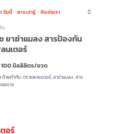
 วันนี้
สาระน่ารู้
ติดต่อเรา
พืช
 ยาฆ่าแมลง สารป้องกัน
ลนเตอร์
: 100 มิลลิลิตร/ขวด
ช
ป้ายกำกับ:
ตราแพลนเตอร์
,
ยาฆ่าแมลง
,
สาร
คลอราช
ตอร์