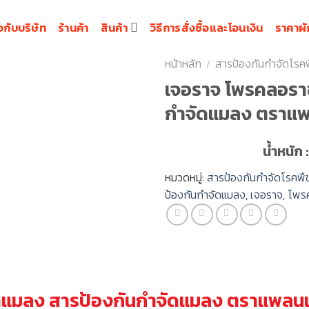
ยวกับบริษัท
ร้านค้า
สินค้า
วิธีการสั่งซื้อและโอนเงิน
ราคาผัก
หน้าหลัก
สารป้องกันกำจัดโรค
/
เจอราจ โพรคลอราช
กำจัดแมลง ตราแพ
น้ำหนัก 
หมวดหมู่:
สารป้องกันกำจัดโรคพื
ป้องกันกำจัดแมลง
,
เจอราจ
,
โพร
าแมลง สารป้องกันกำจัดแมลง ตราแพลนเ