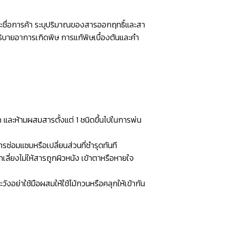
ละชื่อการค้า ระบุปริมาณของสารออกฤทธิ์และสา
คำอธิบายอาการเกิดพิษ การแก้พิษเบื้องต้นและคำ
 และห้ามผสมสารตั้งแต่ 1 ชนิดขึ้นไปในการพ่น
่อมแซมหรือเปลี่ยนส่วนที่ชำรุดทันที
เลี่ยงไม่ให้สารถูกผิวหนัง เข้าตาหรือหายใจ
ย่าใช้มือผสมให้ใช้ไม้กวนหรือคลุกให้เข้ากัน