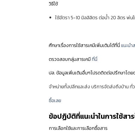
วิธีใช้
ใช้อัตรา 5-10 มิลลิลิตร ต่อน้ำ 20 ลิตร พ่
ศึกษาเรื่องการใช้สารเคมีเพิ่มเติมได้ที่นี่
แนะนำส
ตรวจสอบกลุ่มสารเคมี
ที่นี่
ปล. ข้อมูลเพิ่มเติมอื่นๆโปรดติดต่อปรึกษาโดย
จำหน่ายทั้งปลีกและส่ง บริการจัดส่งถึงบ้าน ทั
ซื้อเลย
ข้อปฏิบัติที่แนะนำในการใช้สา
การเลือกใช้และการเลือกซื้อสาร