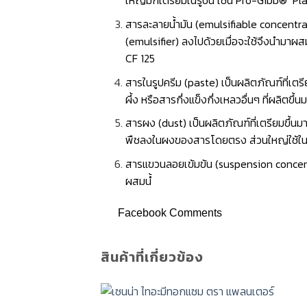
ใหญ่มักเตรียมในรูปนี้ เช่น Pro-Gibb® P
สารละลายน้ำมัน (emulsifiable concentrate 
(emulsifier) ลงไปด้วยเมื่อจะใช้จึงนำมาผสม
CF 125
สารในรูปครีม (paste) เป็นผลิตภัณฑ์ที่เตร
ผึ้ง หรือสารกึ่งแข็งกึ่งเหลวอื่นๆ ที่ผลิตขึ
สารผง (dust) เป็นผลิตภัณฑ์ที่เตรียมขึ้นมา
พืชลงในผงของสารโดยตรง ส่วนใหญ่ใช้ในการ
สารแขวนลอยเข้มข้น (suspension concentrat
ผสมนํ้
Facebook Comments
สินค้าที่เกี่ยวข้อง