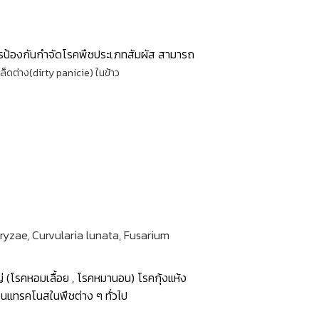
ป้องกันกำจัดโรคพืชประเภทสัมผัส สามารถ
็ดต่าง(dirty panicie) ในข้าว
 oryzae, Curvularia lunata, Fusarium
(โรคหอมเลื้อย , โรคหมานอน) โรคกุ้งแห้ง
แอนแทรคโนสในพืชต่าง ๆ ทั่วไป