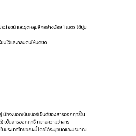
ประโยชน์ และขุดหลุมลึกอย่างน้อย 1 เมตร ใช้ปูน
ียมไว้และกลบดินให้มิดชิด
อยู่ มักจะบอกเป็นเปอร์เซ็นต์ของสารออกฤทธิ์ใน
นต์) เป็นสารออกฤทธิ์ หมายความว่าสาร
่ายในประเทศไทยขณะนี้โดยได้ระบุชนิดและปริมาณ