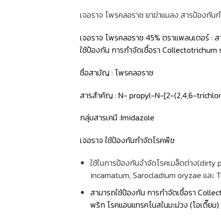
เจอราจ โพรคลอราช ยาฆ่าแมลง สารป้องกันกำ
เจอราจ โพรคลอราช 45% ตราแพลนเตอร์ : สา
ใช้ป้องกัน การกำจัดเชื้อรา Collectotrichu
ชื่อสามัญ : โพรคลอราซ
สารสำคัญ : N- propyl-N-[2-(2,4,6-trich
กลุ่มสารเคมี :Imidazole
เจอราจ ใช้ป้องกันกำจัดโรคพืช
ใช้ในการป้องกันจำจัดโรคเมล็ดต่าง(dirty 
incamatum, Sarocladium oryzae และ Tr
สามารถใช้ป้องกัน การกำจัดเชื้อรา Colle
พริก โรคแอนแทรคโนสในมะม่วง (โอเตี๊ยม) กุห