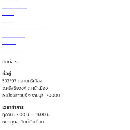
เกี่ยวกับบริษัท
ร้านค้า
สินค้า
วิธีการสั่งซื้อและโอนเงิน
ราคาผักวันนี้
สาระน่ารู้
ติดต่อเรา
ติดต่อเรา
ที่อยู่
533/97 ตลาดศรีเมือง
ถ.ศรีสุริยวงศ์ ต.หน้าเมือง
อ.เมืองราชบุรี จ.ราชบุรี 70000
เวลาทำการ
ทุกวัน : 7:00 น. – 19:00 น.
หยุดทุกอาทิตย์ต้นเดือน