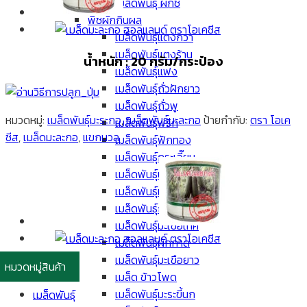
เมล็ดพันธุ์ ผักชี
พืชผักกินผล
เมล็ดพันธุ์แตงกวา
เมล็ดพันธุ์แตงร้าน
น้ำหนัก : 20 กรัม/กระป๋อง
เมล็ดพันธุ์แฟง
เมล็ดพันธุ์ถั่วฝักยาว
เมล็ดพันธุ์ถั่วพู
หมวดหมู่:
เมล็ดพันธุ์มะระกอ
,
เมล็ดพันธุ์มะละกอ
ป้ายกำกับ:
ตรา โอเค
เมล็ดพันธุ์พริก
ซีส
,
เมล็ดมะละกอ
,
แขกนวล
เมล็ดพันธุ์ฟักทอง
เมล็ดพันธุ์กระเจี๊ยบ
เมล็ดพันธุ์บวบเหลี่ยม
เมล็ดพันธุ์แตงโม
เมล็ดพันธุ์กะหล่ำดอก
เมล็ดพันธุ์มะเขือเทศ
เมล็ดพันธุ์ผักกาด
เมล็ดพันธุ์มะเขือยาว
หมวดหมู่สินค้า
เมล็ด ข้าวโพด
เมล็ดพันธุ์มะระขี้นก
เมล็ดพันธุ์