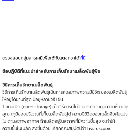
ตรวจสอบกลุ่มสารเคมีเพื่อใช้กับแตงกวาได้
ที่นี
ข้อปฏิบัติที่แนะนำสำหรับการเก็บรักษาเมล็ดพันธุ์พืช
วิธีการเก็บรักษาเมล็ดพันธุ์
วิธีการเก็บรักษาเมล็ดพันธุ์เป็นการคงสภาพความมีชีวิต ของเมล็ดพันธุ์
ให้อยู่ได้นานที่สุด มีอยู่หลายวิธี เช่น
1. แบบเปิด (open storage) เป็นวิธีการที่ไม่สามารถควบคุมความชื้น และ
อุณหภูมิของบริเวณที่เก็บเมล็ดพันธุ์ได้ ความมีชีวิตของเมล็ดจึงผันแปร
ไป ตามสภาพอากาศ ถ้าเมล็ดอยู่ในสภาพที่มีความชื้นสูง จะทำให้
ความชื้นในเมล็ด สูงขึ้นด้วย เรียกคุณสมบัตินี้ว่า hygroscopic