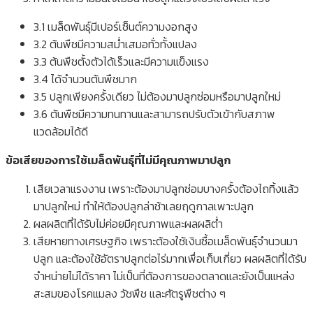
3.1 เมล็ดพันธุ์มีเปอร์เซ็นต์ความงอกสูง
3.2 ต้นพืชมีความสม่ำเสมอทั่วทั้งแปลง
3.3 ต้นพืชตั้งตัวได้เร็วและมีความแข็งแรง
3.4 ได้จำนวนต้นพืชมาก
3.5 ปลูกเพียงครั้งเดียว ไม่ต้องมาปลูกซ่อมหรือมาปลูกใหม่
3.6 ต้นพืชมีความทนทานและสามารถปรับตัวเข้ากับสภาพ
แวดล้อมได้ดี
ข้อเสียของการใช้เมล็ดพันธุ์ที่ไม่มีคุณภาพมาปลูก
เสียเวลาแรงงาน เพราะต้องมาปลูกซ่อมบางครั้งต้องไถทิ้งแล้ว
มาปลูกใหม่ ทำให้ต้องปลูกล่าช้าเลยฤดูกาลเพาะปลูก
ผลผลิตที่ได้รับไม่ค่อยมีคุณภาพและผลผลิต่ำ
เสียหายทางเศรษฐกิจ เพราะต้องใช้เงินซื้อเมล็ดพันธุ์จำนวนมา
ปลูก และต้องใช้อัตราปลูกต่อไร่มากเพื่อเก็บเกี่ยว ผลผลิตที่ได้รับ
จำหน่ายไม่ได้ราคา ไม่เป็นที่ต้องการของตลาดและยังเป็นแหล่ง
สะสมของโรคแมลง วัชพืช และศัตรูพืชต่าง ๆ