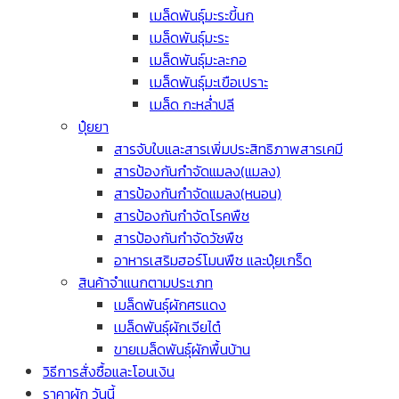
เมล็ดพันธุ์มะระขี้นก
เมล็ดพันธุ์มะระ
เมล็ดพันธุ์มะละกอ
เมล็ดพันธุ์มะเขือเปราะ
เมล็ด กะหล่ำปลี
ปุ๋ยยา
สารจับใบและสารเพิ่มประสิทธิภาพสารเคมี
สารป้องกันกำจัดแมลง(แมลง)
สารป้องกันกำจัดแมลง(หนอน)
สารป้องกันกำจัดโรคพืช
สารป้องกันกำจัดวัชพืช
อาหารเสริมฮอร์โมนพืช และปุ๋ยเกร็ด
สินค้าจำแนกตามประเภท
เมล็ดพันธุ์ผักศรแดง
เมล็ดพันธุ์ผักเจียไต๋
ขายเมล็ดพันธุ์ผักพื้นบ้าน
วิธีการสั่งซื้อและโอนเงิน
ราคาผัก วันนี้