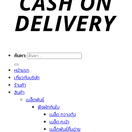
ค้นหา:
หน้าแรก
เกี่ยวกับบริษัท
ร้านค้า
สินค้า
เมล็ดพันธุ์
พืชผักกินใบ
เมล็ด กวางตุ้ง
เมล็ด คะน้า
เมล็ดพันธุ์คื่นฉ่าย