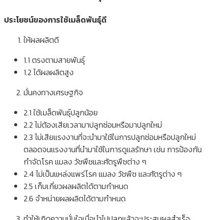
ประโยชน์ของการใช้เมล็ดพันธุ์ดี
ให้ผลผลิตดี
1.1 ตรงตามสายพันธุ์
1.2 ได้ผลผลิตสูง
มั่นคงทางเศรษฐกิจ
2.1 ใช้เมล็ดพันธุ์ปลูกน้อย
2.2 ไม่ต้องเสียเวลามาปลูกซ่อมหรือมาปลูกใหม่
2.3 ไม่เสียแรงงานที่จะนำมาใช้ในการปลูกซ่อมหรือปลูกใหม่
ตลอดจนแรงงานที่นำมาใช้ในการดูแลรักษา เช่น การป้องกัน
กำจัดโรค แมลง วัชพืชและศัตรูพืชต่าง ๆ
2.4 ไม่เป็นแหล่งแพร่โรค แมลง วัชพืช และศัตรูต่าง ๆ
2.5 เก็บเกี่ยวผลผลิตได้ตามกำหนด
2.6 จำหน่ายผลผลิตได้ตามกำหนด
ทำให้เกิดความมั่นใจเมื่อนำไปปลูกแล้วจะประสบผลสำเร็จ