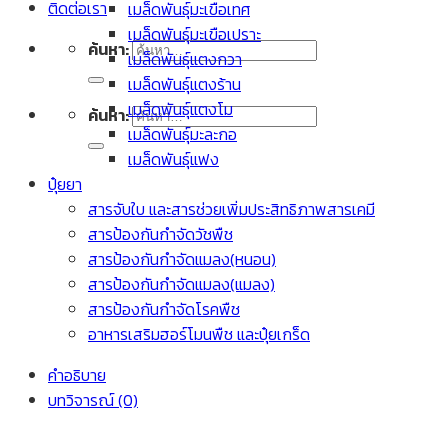
ติดต่อเรา
เมล็ดพันธุ์มะเขือเทศ
เมล็ดพันธุ์มะเขือเปราะ
ค้นหา:
เมล็ดพันธุ์แตงกวา
เมล็ดพันธุ์แตงร้าน
เมล็ดพันธุ์แตงโม
ค้นหา:
เมล็ดพันธุ์มะละกอ
เมล็ดพันธุ์แฟง
ปุ๋ยยา
สารจับใบ และสารช่วยเพิ่มประสิทธิภาพสารเคมี
สารป้องกันกำจัดวัชพืช
สารป้องกันกำจัดแมลง(หนอน)
สารป้องกันกำจัดแมลง(แมลง)
สารป้องกันกำจัดโรคพืช
อาหารเสริมฮอร์โมนพืช และปุ๋ยเกร็ด
คำอธิบาย
บทวิจารณ์ (0)