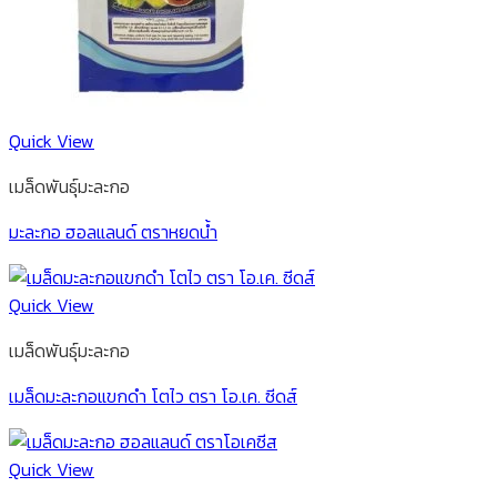
Quick View
เมล็ดพันธุ์มะละกอ
มะละกอ ฮอลแลนด์ ตราหยดน้ำ
Quick View
เมล็ดพันธุ์มะละกอ
เมล็ดมะละกอแขกดำ โตไว ตรา โอ.เค. ซีดส์
Quick View