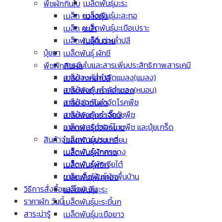
เมล็ดพันธุ์มะระ
พืชผักกินใบ
เมล็ดพันธุ์มะละกอ
เมล็ด กวางตุ้ง
เมล็ดพันธุ์มะเขือเปราะ
เมล็ด คะน้า
เมล็ด กะหล่ำปลี
เมล็ดพันธุ์คื่นฉ่าย
ปุ๋ยยา
เมล็ดพันธุ์ ผักชี
สารจับใบและสารเพิ่มประสิทธิภาพสารเคมี
พืชผักกินผล
สารป้องกันกำจัดแมลง(แมลง)
เมล็ด กะหล่ำปลี
สารป้องกันกำจัดแมลง(หนอน)
เมล็ดพันธุ์ กระหล่ำดอก
สารป้องกันกำจัดโรคพืช
เมล็ด ข้าวโพด
สารป้องกันกำจัดวัชพืช
เมล็ดพันธุ์กระเจี๊ยบ
อาหารเสริมฮอร์โมนพืช และปุ๋ยเกร็ด
เมล็ดพันธุ์ถั่วฝักยาว
สินค้าจำแนกตามประเภท
เมล็ดพันธุ์บวบเหลี่ยม
เมล็ดพันธุ์ผักศรแดง
เมล็ดพันธุ์ผักกาด
เมล็ดพันธุ์ผักเจียไต๋
เมล็ดพันธุ์พริก
ขายเมล็ดพันธุ์ผักพื้นบ้าน
เมล็ดพันธุ์ฟักทอง
วิธีการสั่งซื้อและโอนเงิน
เมล็ดพันธุ์มะระ
ราคาผัก วันนี้
เมล็ดพันธุ์มะระขี้นก
สาระน่ารู้
เมล็ดพันธุ์มะเขือยาว