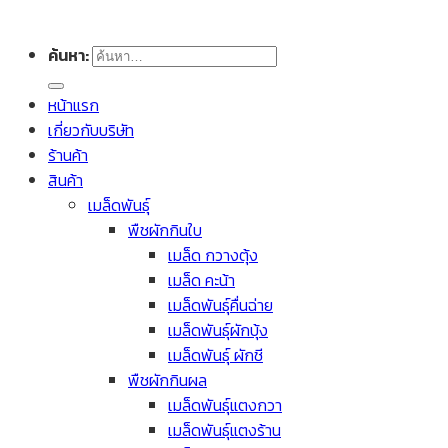
ค้นหา:
หน้าแรก
เกี่ยวกับบริษัท
ร้านค้า
สินค้า
เมล็ดพันธุ์
พืชผักกินใบ
เมล็ด กวางตุ้ง
เมล็ด คะน้า
เมล็ดพันธุ์คื่นฉ่าย
เมล็ดพันธุ์ผักบุ้ง
เมล็ดพันธุ์ ผักชี
พืชผักกินผล
เมล็ดพันธุ์แตงกวา
เมล็ดพันธุ์แตงร้าน