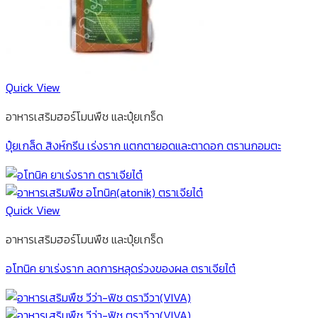
Quick View
อาหารเสริมฮอร์โมนพืช และปุ๋ยเกร็ด
ปุ๋ยเกล็ด สิงห์กรีน เร่งราก แตกตายอดและตาดอก ตรานกอมตะ
Quick View
อาหารเสริมฮอร์โมนพืช และปุ๋ยเกร็ด
อโทนิค ยาเร่งราก ลดการหลุดร่วงของผล ตราเจียไต๋