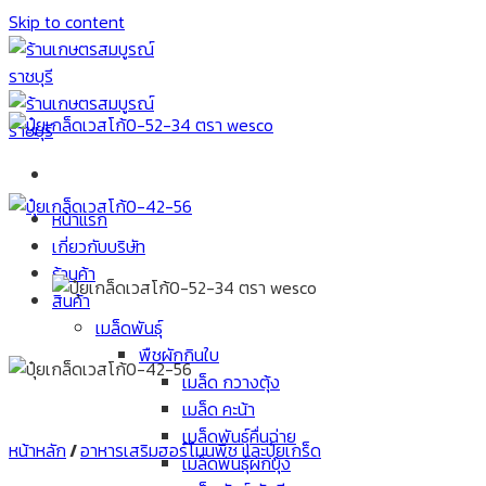
Skip to content
หน้าแรก
เกี่ยวกับบริษัท
ร้านค้า
สินค้า
เมล็ดพันธุ์
พืชผักกินใบ
เมล็ด กวางตุ้ง
เมล็ด คะน้า
เมล็ดพันธุ์คื่นฉ่าย
หน้าหลัก
/
อาหารเสริมฮอร์โมนพืช และปุ๋ยเกร็ด
เมล็ดพันธุ์ผักบุ้ง