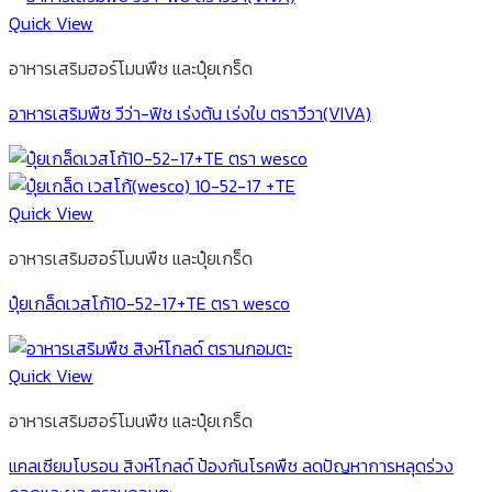
Quick View
อาหารเสริมฮอร์โมนพืช และปุ๋ยเกร็ด
อาหารเสริมพืช วีว่า-ฟิช เร่งต้น เร่งใบ ตราวีวา(VIVA)
Quick View
อาหารเสริมฮอร์โมนพืช และปุ๋ยเกร็ด
ปุ๋ยเกล็ดเวสโก้10-52-17+TE ตรา wesco
Quick View
อาหารเสริมฮอร์โมนพืช และปุ๋ยเกร็ด
แคลเซียมโบรอน สิงห์โกลด์ ป้องกันโรคพืช ลดปัญหาการหลุดร่วง