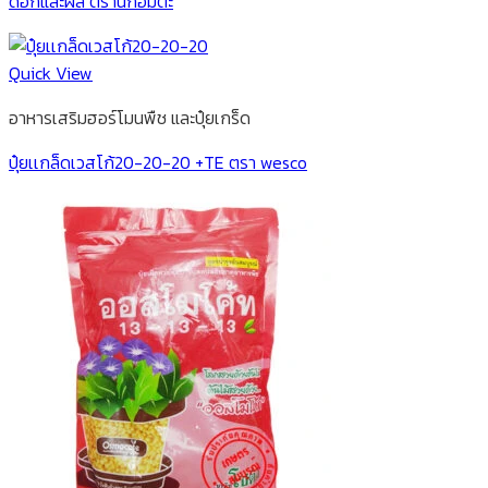
ดอกและผล ตรานกอมตะ
Quick View
อาหารเสริมฮอร์โมนพืช และปุ๋ยเกร็ด
ปุ๋ยเเกล็ดเวสโก้20-20-20 +TE ตรา wesco