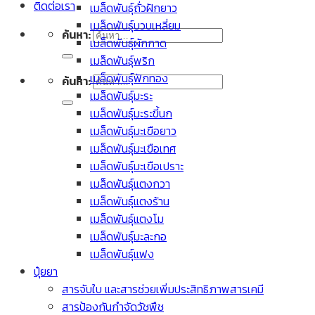
ติดต่อเรา
เมล็ดพันธุ์ถั่วฝักยาว
เมล็ดพันธุ์บวบเหลี่ยม
ค้นหา:
เมล็ดพันธุ์ผักกาด
เมล็ดพันธุ์พริก
เมล็ดพันธุ์ฟักทอง
ค้นหา:
เมล็ดพันธุ์มะระ
เมล็ดพันธุ์มะระขี้นก
เมล็ดพันธุ์มะเขือยาว
เมล็ดพันธุ์มะเขือเทศ
เมล็ดพันธุ์มะเขือเปราะ
เมล็ดพันธุ์แตงกวา
เมล็ดพันธุ์แตงร้าน
เมล็ดพันธุ์แตงโม
เมล็ดพันธุ์มะละกอ
เมล็ดพันธุ์แฟง
ปุ๋ยยา
สารจับใบ และสารช่วยเพิ่มประสิทธิภาพสารเคมี
สารป้องกันกำจัดวัชพืช