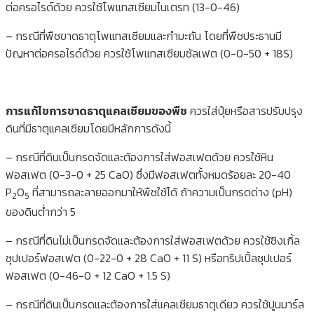
ต่อครอไรด์ด้วย ควรใช้โพแทสเซียมไนเตรท (13-0-46)
– กรณีที่พืชขาดธาตุโพแทสเซียมและกำมะถัน โดยที่พืชประธานมี
ปัญหาต่อครอไรด์ด้วย ควรใช้โพแทสเซียมซัลเฟต (0-0-50 + 18S)
การแก้ไขการขาดธาตุแคลเซียมของพืช
ควรใส่ปุ๋ยหรือสารปรับปรุง
ดินที่มีธาตุแคลเซียมโดยมีหลักการดังนี้
– กรณีที่ดินเป็นกรดจัดและต้องการใส่ฟอสเฟตด้วย ควรใช้หิน
ฟอสเฟต (0-3-0 + 25 CaO) ซึ่งมีฟอสเฟตทั้งหมดร้อยละ 20-40
P
O
ที่สามารถละลายออกมาให้พืชใช้ได้ ถ้าความเป็นกรดด่าง (pH)
2
5
ของดินต่ำกว่า 5
– กรณีที่ดินไม่เป็นกรดจัดและต้องการใส่ฟอสเฟตด้วย ควรใช้ซิงเกิ้ล
ซุปเปอร์ฟอสเฟต (0-22-0 + 28 CaO + 11 S) หรือทริปเปิ้ลซุปเปอร์
ฟอสเฟต (0-46-0 + 12 CaO + 1.5 S)
– กรณีที่ดินเป็นกรดและต้องการใส่แคลเซียมธาตุเดียว ควรใช้ปูนมาร์ล