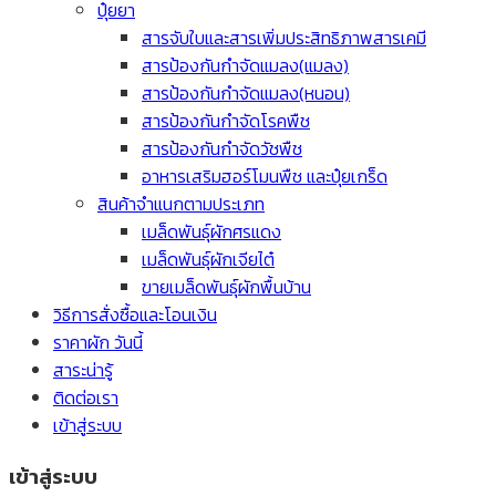
ปุ๋ยยา
สารจับใบและสารเพิ่มประสิทธิภาพสารเคมี
สารป้องกันกำจัดแมลง(แมลง)
สารป้องกันกำจัดแมลง(หนอน)
สารป้องกันกำจัดโรคพืช
สารป้องกันกำจัดวัชพืช
อาหารเสริมฮอร์โมนพืช และปุ๋ยเกร็ด
สินค้าจำแนกตามประเภท
เมล็ดพันธุ์ผักศรแดง
เมล็ดพันธุ์ผักเจียไต๋
ขายเมล็ดพันธุ์ผักพื้นบ้าน
วิธีการสั่งซื้อและโอนเงิน
ราคาผัก วันนี้
สาระน่ารู้
ติดต่อเรา
เข้าสู่ระบบ
เข้าสู่ระบบ