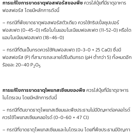
การแก้ไขการขาดธาตุฟอสฟอรัสของพืช
ควรใส่ปุ๋ยที่มีธาตุอาหาร
ฟอสฟอรัส โดยมีหลักการดังนี้
– กรณีที่พืชขาดธาตุฟอสฟอรัสตัวเดียว ควรใช้ทริปเปิ้ลซุปเปอร์
ฟอสเฟต (0-45-0) หรือโมโนแอมโมเนียมฟอสเฟต (11-52-0) หรือได
แอมโมเนียมฟอสเฟต (18-46-0)
– กรณีที่ดินเป็นกรดควรใช้หินฟอสเฟต (0-3-0 + 25 CaO) ซึ่งมี
ฟอสฟอรัส (P) ที่สามารถละลายได้ในดินกรด (pH ต่ำกว่า 5) ทั้งหมดอีก
ร้อยละ 20-40 P
O
2
5
การแก้ไขการขาดธาตุโพแทสเซียมของพืช
ควรใส่ปุ๋ยที่มีธาตุอาหาร
ไนโตรเจน โดยมีหลักการดังนี้
– กรณีที่ดินขาดธาตุโพแทสเซียมและพืชประธานไม่มีปัญหาต่อคลอไรด์
ควรใช้โพแทสเซียมคลอไรด์ (0-0-60 + 47 Cl)
– กรณีที่ขาดธาตุโพแทสเซียมและไนโตรเจน โดยที่พืชประธานมีปัญกา