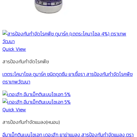
Quick View
สารป้องกันกำจัดโรคพืช
เตตระโคนาโซล ดูมาร์ค ชนิดดูดซึม ยาเชื้อรา สารป้องกันกำจัดโรคพืช
ตราเทพวัฒนา
Quick View
สารป้องกันกำจัดแมลง(หนอน)
อีมาเม็กตินเบนโซเอท เดอะฮัก ยาฆ่าแมลง สารป้องกันกำจัดแมลง ตรา