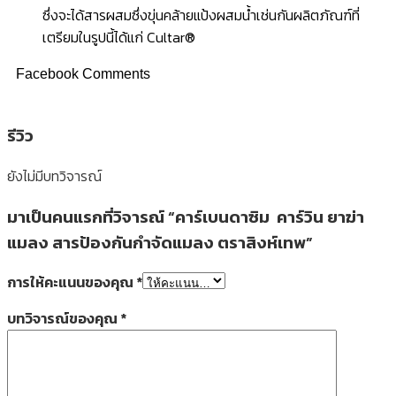
ซึ่งจะได้สารผสมซึ่งขุ่นคล้ายแป้งผสมนํ้าเช่นกันผลิตภัณฑ์ที่
เตรียมในรูปนี้ได้แก่ Cultar®
Facebook Comments
รีวิว
ยังไม่มีบทวิจารณ์
มาเป็นคนแรกที่วิจารณ์ “คาร์เบนดาซิม คาร์วิน ยาฆ่า
แมลง สารป้องกันกำจัดแมลง ตราสิงห์เทพ”
การให้คะแนนของคุณ
*
บทวิจารณ์ของคุณ
*