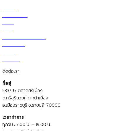
หน้าแรก
เกี่ยวกับบริษัท
ร้านค้า
สินค้า
วิธีการสั่งซื้อและโอนเงิน
ราคาผักวันนี้
สาระน่ารู้
ติดต่อเรา
ติดต่อเรา
ที่อยู่
533/97 ตลาดศรีเมือง
ถ.ศรีสุริยวงศ์ ต.หน้าเมือง
อ.เมืองราชบุรี จ.ราชบุรี 70000
เวลาทำการ
ทุกวัน : 7:00 น. – 19:00 น.