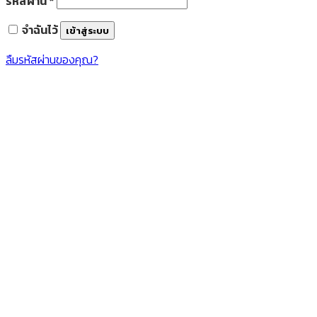
รหัสผ่าน
*
จำฉันไว้
เข้าสู่ระบบ
ลืมรหัสผ่านของคุณ?