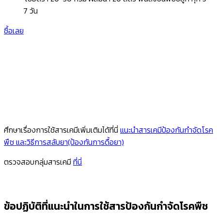
7 วัน
ซื้อเลย
ศึกษาเรื่องการใช้สารเคมีเพิ่มเติมได้ที่นี่
แนะนำสารเคมีป้องกันกำจัดโรค
พืช และวิธีการสลับยา(ป้องกันการดื้อยา)
ตรวจสอบกลุ่มสารเคมี
ที่นี่
ข้อปฏิบัติที่แนะนำในการใช้สารป้องกันกำจัดโรคพืช