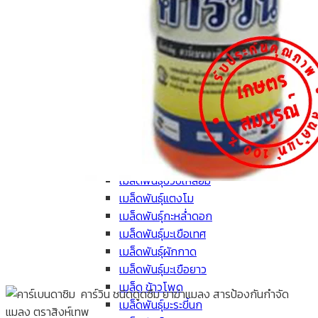
เมล็ดพันธุ์ ผักชี
พืชผักกินผล
เมล็ดพันธุ์แตงกวา
เมล็ดพันธุ์แตงร้าน
เมล็ดพันธุ์แฟง
เมล็ดพันธุ์ถั่วฝักยาว
เมล็ดพันธุ์ถั่วพู
เมล็ดพันธุ์พริก
เมล็ดพันธุ์ฟักทอง
เมล็ดพันธุ์กระเจี๊ยบ
เมล็ดพันธุ์บวบเหลี่ยม
เมล็ดพันธุ์แตงโม
เมล็ดพันธุ์กะหล่ำดอก
เมล็ดพันธุ์มะเขือเทศ
เมล็ดพันธุ์ผักกาด
เมล็ดพันธุ์มะเขือยาว
เมล็ด ข้าวโพด
เมล็ดพันธุ์มะระขี้นก