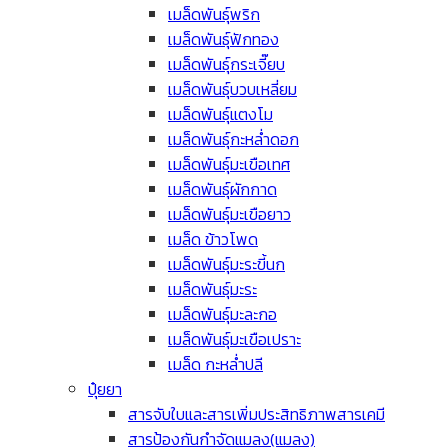
เมล็ดพันธุ์พริก
เมล็ดพันธุ์ฟักทอง
เมล็ดพันธุ์กระเจี๊ยบ
เมล็ดพันธุ์บวบเหลี่ยม
เมล็ดพันธุ์แตงโม
เมล็ดพันธุ์กะหล่ำดอก
เมล็ดพันธุ์มะเขือเทศ
เมล็ดพันธุ์ผักกาด
เมล็ดพันธุ์มะเขือยาว
เมล็ด ข้าวโพด
เมล็ดพันธุ์มะระขี้นก
เมล็ดพันธุ์มะระ
เมล็ดพันธุ์มะละกอ
เมล็ดพันธุ์มะเขือเปราะ
เมล็ด กะหล่ำปลี
ปุ๋ยยา
สารจับใบและสารเพิ่มประสิทธิภาพสารเคมี
สารป้องกันกำจัดแมลง(แมลง)