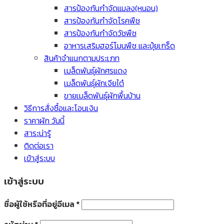
สารป้องกันกำจัดแมลง(หนอน)
สารป้องกันกำจัดโรคพืช
สารป้องกันกำจัดวัชพืช
อาหารเสริมฮอร์โมนพืช และปุ๋ยเกร็ด
สินค้าจำแนกตามประเภท
เมล็ดพันธุ์ผักศรแดง
เมล็ดพันธุ์ผักเจียไต๋
ขายเมล็ดพันธุ์ผักพื้นบ้าน
วิธีการสั่งซื้อและโอนเงิน
ราคาผัก วันนี้
สาระน่ารู้
ติดต่อเรา
เข้าสู่ระบบ
เข้าสู่ระบบ
ชื่อผู้ใช้หรือที่อยู่อีเมล
*