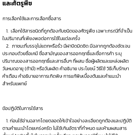
และศัตรูพืช
การเลือกใช้และการเลือกซื้อสาร
1. เลือกใช้สารชนิดที่ถูกต้องกับชนิดของศัตรูพืช เฉพาะกรณีที่จำเป็น
ในปริมาณที่เพียงพอต่อการใช้ในแต่ละครั้ง
2. ภาชนะที่บรรจุไม่แตกหรือรั่ว มีฝาปิดมิดชิด มีฉลากถูกต้องชัดเจน
ประกอบด้วยชื่อเคมี ชื่อสามัญของสารออกฤทธิ์และชื่อการค้า ระบุ
ปริมาณของสารออกฤทธิ์และสารอื่นๆ ที่ผสม ชื่อผู้ผลิตและแหล่งผลิต
วันหมดอายุ (ถ้ามี) หรือวันผลิต คำอธิบาย ประโยชน์ วิธีใช้ วิธีเก็บรักษา
คำเตือน คำอธิบายอาการเกิดพิษ การแก้พิษเบื้องต้นและคำแนะนำ
สำหรับแพทย์
ข้อปฏิบัติในการใช้สาร
1. ก่อนใช้อ่านฉลากโดยตลอดให้เข้าใจอย่างละเอียดถูกต้องและปฏิบัติ
ตามคำแนะนำโดยเคร่งครัด ไม่ใช้เกินอัตราที่กำหนด และห้ามผสมสาร