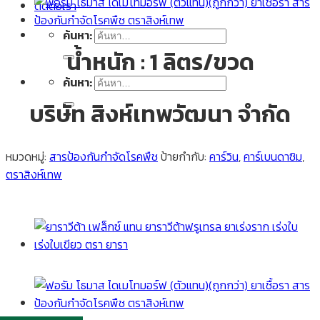
ติดต่อเรา
ค้นหา:
น้ำหนัก : 1 ลิตร/ขวด
ค้นหา:
บริษัท สิงห์เทพวัฒนา จำกัด
หมวดหมู่:
สารป้องกันกำจัดโรคพืช
ป้ายกำกับ:
คาร์วิน
,
คาร์เบนดาซิม
,
ตราสิงห์เทพ