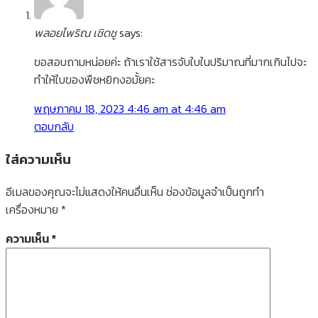
พลอยไพริณ เชิดชู
says:
ขอสอบถามหน่อยค่ะ ถ้าเราใช้สารจับใบในปริมาณที่มากเกินไปจะ
ทำให้ใบของพืชหยิกงอมั้ยคะ
พฤษภาคม 18, 2023 4:46 am at 4:46 am
ตอบกลับ
ใส่ความเห็น
อีเมลของคุณจะไม่แสดงให้คนอื่นเห็น
ช่องข้อมูลจำเป็นถูกทำ
เครื่องหมาย
*
ความเห็น
*