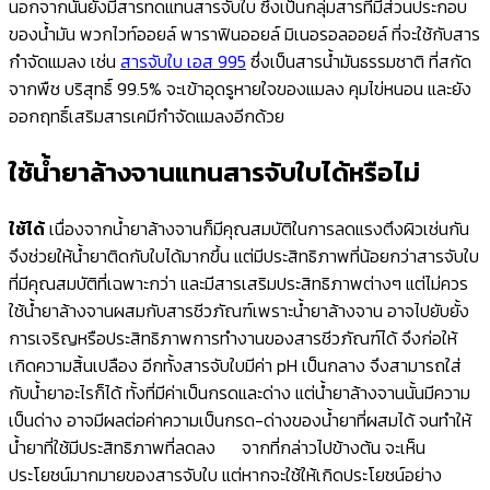
นอกจากนั้นยังมีสารทดแทนสารจับใบ ซึ่งเป็นกลุ่มสารที่มีส่วนประกอบ
ของน้ำมัน พวกไวท์ออยล์ พาราฟินออยล์ มิเนอรอลออยล์ ที่จะใช้กับสาร
กำจัดแมลง เช่น
สารจับใบ เอส 995
ซึ่งเป็นสารน้ำมันธรรมชาติ ที่สกัด
จากพืช บริสุทธิ์ 99.5% จะเข้าอุดรูหายใจของแมลง คุมไข่หนอน และยัง
ออกฤทธิ์เสริมสารเคมีกำจัดแมลงอีกด้วย
ใช้น้ำยาล้างจานแทนสารจับใบได้หรือไม่
ใช้ได้
เนื่องจากน้ำยาล้างจานก็มีคุณสมบัติในการลดแรงตึงผิวเช่นกัน
จึงช่วยให้น้ำยาติดกับใบได้มากขึ้น แต่มีประสิทธิภาพที่น้อยกว่าสารจับใบ
ที่มีคุณสมบัติที่เฉพาะกว่า และมีสารเสริมประสิทธิภาพต่างๆ แต่ไม่ควร
ใช้น้ำยาล้างจานผสมกับสารชีวภัณฑ์เพราะน้ำยาล้างจาน อาจไปยับยั้ง
การเจริญหรือประสิทธิภาพการทำงานของสารชีวภัณฑ์ได้ จึงก่อให้
เกิดความสิ้นเปลือง อีกทั้งสารจับใบมีค่า pH เป็นกลาง จึงสามารถใส่
กับน้ำยาอะไรก็ได้ ทั้งที่มีค่าเป็นกรดและด่าง แต่น้ำยาล้างจานนั้นมีความ
เป็นด่าง อาจมีผลต่อค่าความเป็นกรด-ด่างของน้ำยาที่ผสมได้ จนทำให้
น้ำยาที่ใช้มีประสิทธิภาพที่ลดลง
จากที่กล่าวไปข้างต้น จะเห็น
ประโยชน์มากมายของสารจับใบ แต่หากจะใช้ให้เกิดประโยชน์อย่าง